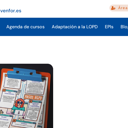
Área
venfor.es
Agenda de cursos
Adaptación a la LOPD
EPIs
Blo