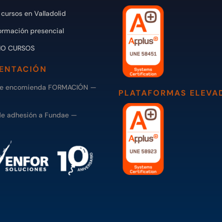
cursos en Valladolid
ormación presencial
IO CURSOS
ENTACIÓN
de encomienda FORMACIÓN —
PLATAFORMAS ELEVA
de adhesión a Fundae —