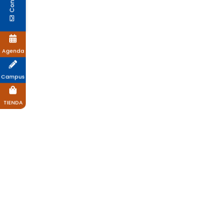
Agenda
Campus
TIENDA