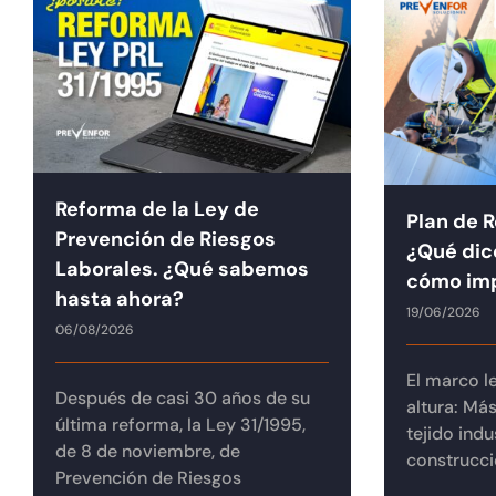
Reforma de la Ley de
Plan de R
Prevención de Riesgos
¿Qué dice
Laborales. ¿Qué sabemos
cómo im
hasta ahora?
19/06/2026
06/08/2026
El marco le
Después de casi 30 años de su
altura: Más
última reforma, la Ley 31/1995,
tejido indu
de 8 de noviembre, de
construcción
Prevención de Riesgos