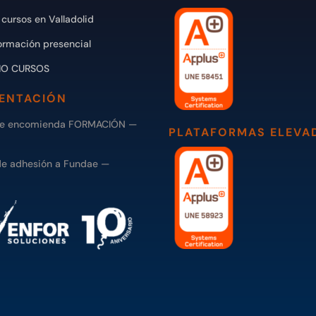
cursos en Valladolid
ormación presencial
IO CURSOS
ENTACIÓN
de encomienda FORMACIÓN —
PLATAFORMAS ELEVA
de adhesión a Fundae —