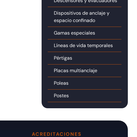
Descensores y evacuadores
Dispositivos de anclaje y
espacio confinado
Gamas especiales
Líneas de vida temporales
Pértigas
Placas multianclaje
Poleas
Postes
ACREDITACIONES