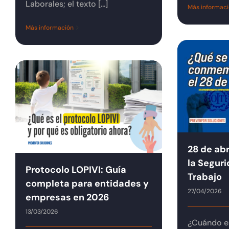
Laborales; el texto [...]
Más informac
Más información
28 de abr
la Seguri
Protocolo LOPIVI: Guía
Trabajo
completa para entidades y
27/04/2026
empresas en 2026
13/03/2026
¿Cuándo es