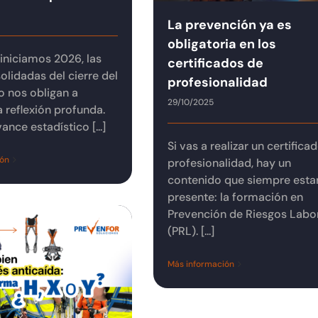
La prevención ya es
obligatoria en los
iniciamos 2026, las
certificados de
olidadas del cierre del
profesionalidad
 nos obligan a
29/10/2025
a reflexión profunda.
ance estadístico [...]
Si vas a realizar un certifica
ión
profesionalidad, hay un
contenido que siempre esta
presente: la formación en
Prevención de Riesgos Labo
(PRL). [...]
Más información