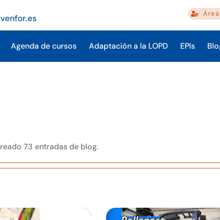
Área
venfor.es
Agenda de cursos
Adaptación a la LOPD
EPIs
Blo
eado 73 entradas de blog.