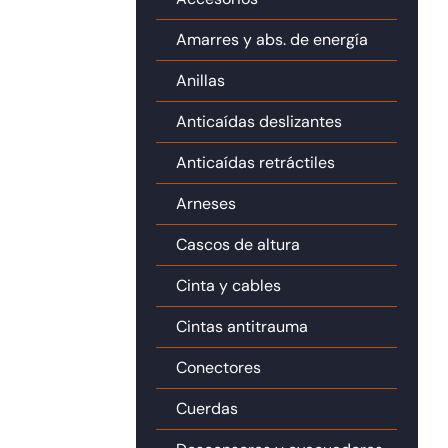
Amarres y abs. de energía
Anillas
Anticaídas deslizantes
Anticaídas retráctiles
Arneses
Cascos de altura
Cinta y cables
Cintas antitrauma
Conectores
Cuerdas