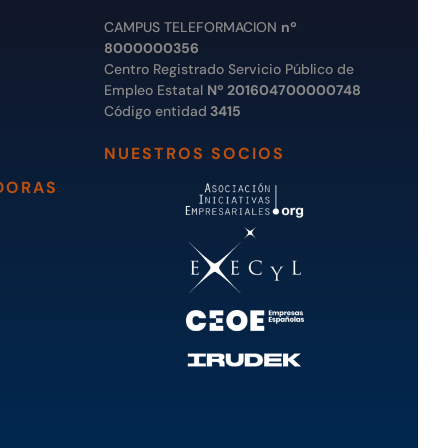
CAMPUS TELEFORMACION
nº
8000000356
Centro Registrado Servicio Público de
Empleo Estatal
Nº 201604700000748
Código entidad
3415
NUESTROS SOCIOS
DORAS