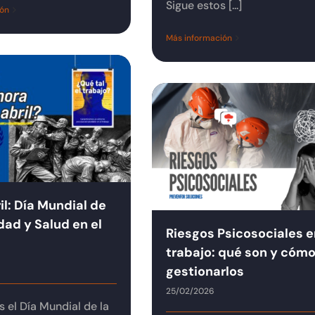
Sigue estos [...]
ión
Más información
il: Día Mundial de
dad y Salud en el
Riesgos Psicosociales e
trabajo: qué son y cóm
gestionarlos
25/02/2026
 el Día Mundial de la