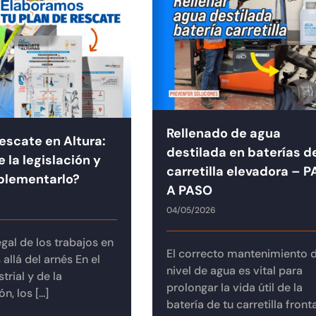
Rellenado de agua
escate en Altura:
destilada en baterías d
 la legislación y
carretilla elevadora – 
plementarlo?
A PASO
04/05/2026
gal de los trabajos en
El correcto mantenimiento d
 allá del arnés En el
nivel de agua es vital para
strial y de la
prolongar la vida útil de la
, los [...]
batería de tu carretilla fronta