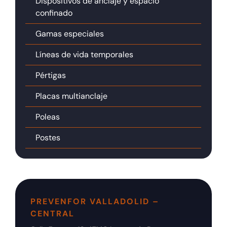
Dispositivos de anclaje y espacio
confinado
Gamas especiales
Líneas de vida temporales
Pértigas
Placas multianclaje
Poleas
Postes
PREVENFOR VALLADOLID –
CENTRAL