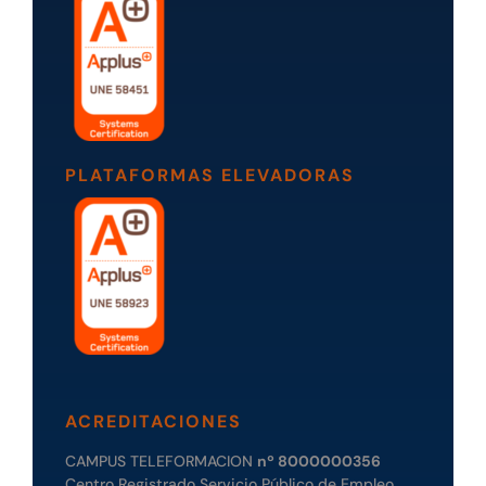
PLATAFORMAS ELEVADORAS
ACREDITACIONES
CAMPUS TELEFORMACION
nº 8000000356
Centro Registrado Servicio Público de Empleo