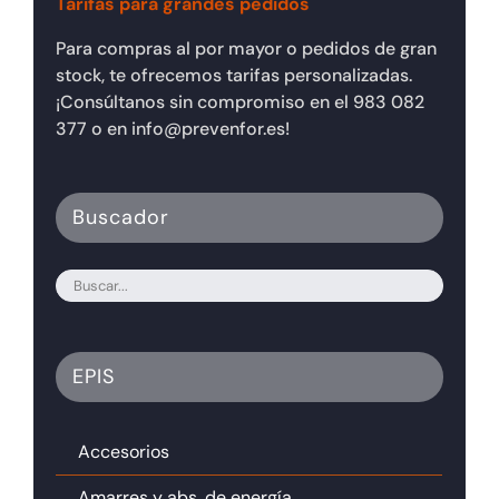
Tarifas para grandes pedidos
Para compras al por mayor o pedidos de gran
stock, te ofrecemos tarifas personalizadas.
¡Consúltanos sin compromiso en el 983 082
377 o en info@prevenfor.es!
Buscador
EPIS
Accesorios
Amarres y abs. de energía