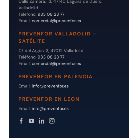
Calle Zamora, 13, 47140 Laguna de Duero,
Valladolid
Teléfono:
983 08 23 77
Email:
comercial@prevenfor.es
PREVENFOR VALLADOLID –
SATÉLITE
C/ del Argón, 3, 47012 Valladolid
Teléfono:
983 08 23 77
Email:
comercial@prevenfor.es
PREVENFOR EN PALENCIA
Email:
info@prevenfor.es
PREVENFOR EN LEON
Email:
info@prevenfor.es