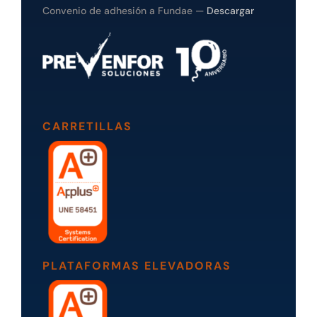
Convenio de adhesión a Fundae —
Descargar
CARRETILLAS
PLATAFORMAS ELEVADORAS