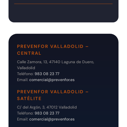
PREVENFOR VALLADOLID –
CENTRAL
Calle Zamora, 13, 47140 Laguna de Duero,
Valladolid
Teléfono:
983 08 23 77
Email:
comercial@prevenfor.es
PREVENFOR VALLADOLID –
SATÉLITE
C/ del Argón, 3, 47012 Valladolid
Teléfono:
983 08 23 77
Email:
comercial@prevenfor.es