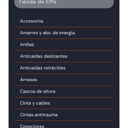
Tienda de EPIs
Tienda online
Accesorios
Contacto
Amarres y abs. de energía
Anillas
Anticaídas deslizantes
Anticaídas retráctiles
Arneses
Cascos de altura
Cinta y cables
Cintas antitrauma
Conectores