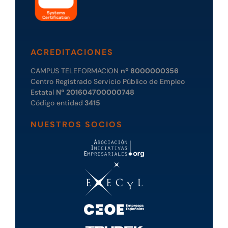
ACREDITACIONES
CAMPUS TELEFORMACION
nº 8000000356
Centro Registrado Servicio Público de Empleo
Estatal
Nº 201604700000748
Código entidad
3415
NUESTROS SOCIOS