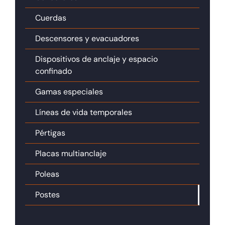
Cuerdas
Descensores y evacuadores
Dispositivos de anclaje y espacio
confinado
Gamas especiales
Líneas de vida temporales
Pértigas
Placas multianclaje
Poleas
Postes