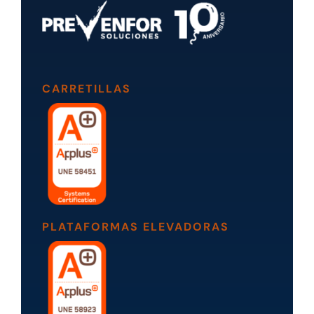
CARRETILLAS
PLATAFORMAS ELEVADORAS