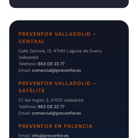
PREVENFOR VALLADOLID –
CENTRAL
Calle Zamora, 13, 47140 Laguna de Duero,
Valladolid
Teléfono:
983 08 23 77
Email:
comercial@prevenfor.es
PREVENFOR VALLADOLID –
SATÉLITE
C/ del Argón, 3, 47012 Valladolid
Teléfono:
983 08 23 77
Email:
comercial@prevenfor.es
PREVENFOR EN PALENCIA
Email:
info@prevenfor.es