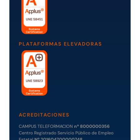
PLATAFORMAS ELEVADORAS
ACREDITACIONES
CAMPUS TELEFORMACION
nº 8000000356
Centro Registrado Servicio Público de Empleo
Estatal
Nº 201604700000748