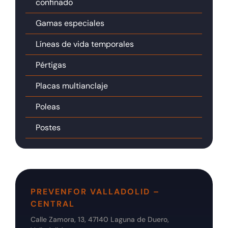
confinado
Gamas especiales
Líneas de vida temporales
Pértigas
Placas multianclaje
Poleas
Postes
PREVENFOR VALLADOLID –
CENTRAL
Calle Zamora, 13, 47140 Laguna de Duero,