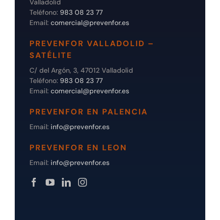
Valladolid
Teléfono:
983 08 23 77
Email:
comercial@prevenfor.es
PREVENFOR VALLADOLID –
SATÉLITE
C/ del Argón, 3, 47012 Valladolid
Teléfono:
983 08 23 77
Email:
comercial@prevenfor.es
PREVENFOR EN PALENCIA
Email:
info@prevenfor.es
PREVENFOR EN LEON
Email:
info@prevenfor.es