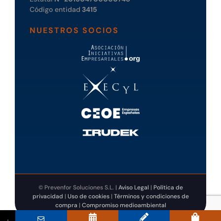
Código entidad
3415
NUESTROS SOCIOS
© Prevenfor Soluciones S.L. |
Aviso Legal
|
Política de
privacidad
|
Uso de cookies
|
Términos y condiciones de
compra
|
Compromiso medioambiental