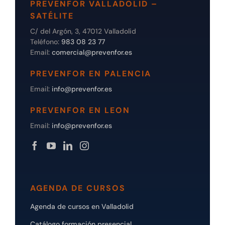
PREVENFOR VALLADOLID –
SATÉLITE
C/ del Argón, 3, 47012 Valladolid
Teléfono:
983 08 23 77
Email:
comercial@prevenfor.es
PREVENFOR EN PALENCIA
Email:
info@prevenfor.es
PREVENFOR EN LEON
Email:
info@prevenfor.es
AGENDA DE CURSOS
Agenda de cursos en Valladolid
Catálogo formación presencial