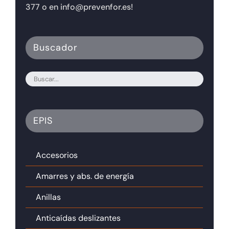
377 o en info@prevenfor.es!
Buscador
EPIS
Accesorios
Amarres y abs. de energía
Anillas
Anticaídas deslizantes