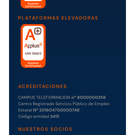
PLATAFORMAS ELEVADORAS
ACREDITACIONES
CAMPUS TELEFORMACION
nº 8000000356
Centro Registrado Servicio Público de Empleo
Estatal
Nº 201604700000748
Código entidad
3415
NUESTROS SOCIOS