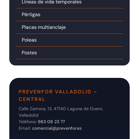
Líneas de vida temporales
Pértigas
Placas multianclaje
Poleas
Postes
PREVENFOR VALLADOLID –
CENTRAL
Calle Zamora, 13, 47140 Laguna de Duero,
Valladolid
Teléfono:
983 08 23 77
Email:
comercial@prevenfor.es