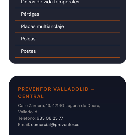
Líneas de vida temporales
Pértigas
Placas multianclaje
Poleas
Postes
PREVENFOR VALLADOLID –
CENTRAL
Calle Zamora, 13, 47140 Laguna de Duero,
Valladolid
Teléfono:
983 08 23 77
Email:
comercial@prevenfor.es