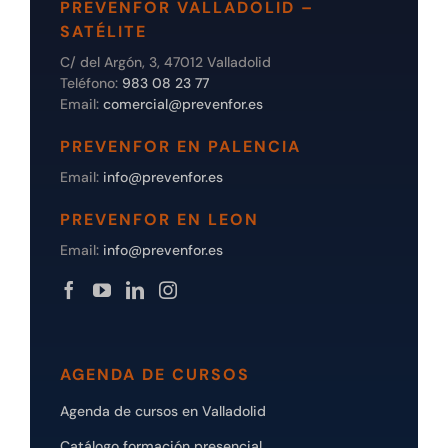
PREVENFOR VALLADOLID –
SATÉLITE
C/ del Argón, 3, 47012 Valladolid
Teléfono:
983 08 23 77
Email:
comercial@prevenfor.es
PREVENFOR EN PALENCIA
Email:
info@prevenfor.es
PREVENFOR EN LEON
Email:
info@prevenfor.es
AGENDA DE CURSOS
Agenda de cursos en Valladolid
Catálogo formación presencial