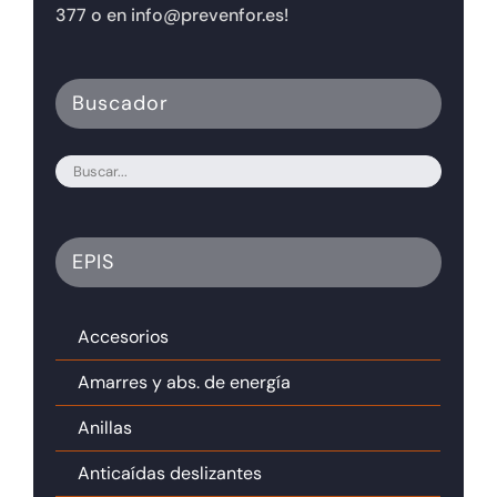
377 o en info@prevenfor.es!
Buscador
EPIS
Accesorios
Amarres y abs. de energía
Anillas
Anticaídas deslizantes