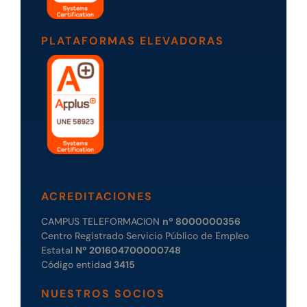
PLATAFORMAS ELEVADORAS
ACREDITACIONES
CAMPUS TELEFORMACION
nº 8000000356
Centro Registrado Servicio Público de Empleo
Estatal
Nº 201604700000748
Código entidad
3415
NUESTROS SOCIOS