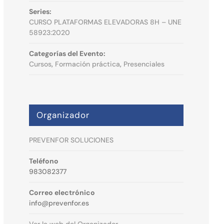
Series:
CURSO PLATAFORMAS ELEVADORAS 8H – UNE
58923:2020
Categorías del Evento:
Cursos
,
Formación práctica
,
Presenciales
Organizador
PREVENFOR SOLUCIONES
Teléfono
983082377
Correo electrónico
info@prevenfor.es