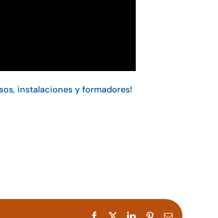
sos, instalaciones y formadores!
Facebook
X
LinkedIn
Pinterest
Correo