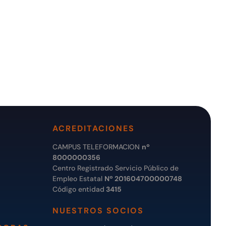
ACREDITACIONES
CAMPUS TELEFORMACION
nº
8000000356
Centro Registrado Servicio Público de
Empleo Estatal
Nº 201604700000748
Código entidad
3415
NUESTROS SOCIOS