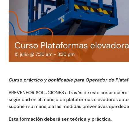
Curso Plataformas elevador
15 julio @ 7:30 am
-
3:30 pm
Curso práctico y bonificable para Operador de Plata
PREVENFOR SOLUCIONES a través de este curso quiere fo
seguridad en el manejo de plataformas elevadoras auto
suponen su manejo a las medidas preventivas que debe
Esta formación deberá ser teórica y práctica.