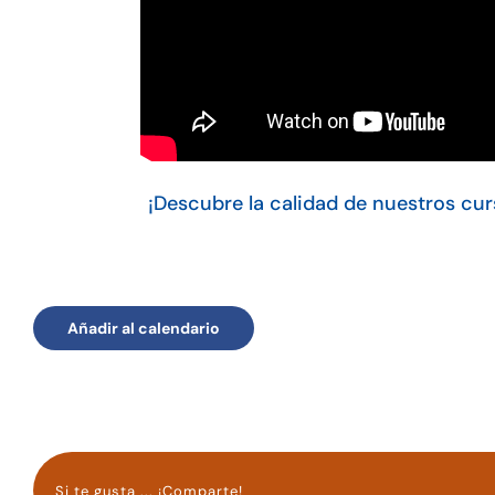
¡Descubre la calidad de nuestros cur
Añadir al calendario
Si te gusta ... ¡Comparte!