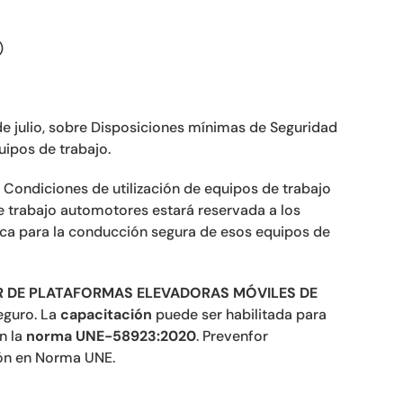
)
18 de julio, sobre Disposiciones mínimas de Seguridad
quipos de trabajo.
lio, Condiciones de utilización de equipos de trabajo
e trabajo automotores estará reservada a los
ica para la conducción segura de esos equipos de
 DE PLATAFORMAS ELEVADORAS MÓVILES DE
eguro. La
capacitación
puede ser habilitada para
en la
norma UNE-58923:2020
. Prevenfor
ión en Norma UNE.