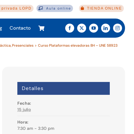
Aula online
 privada LOPD
TIENDA ONLINE
g
Contacto
áctica
Presenciales
Curso Plataformas elevadoras 8H – UNE 58923
Detalles
Fecha:
15 julio
Hora:
7:30 am - 3:30 pm