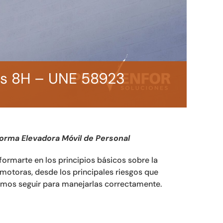
as 8H – UNE 58923
forma Elevadora Móvil de Personal
rmarte en los principios básicos sobre la
motoras, desde los principales riesgos que
mos seguir para manejarlas correctamente.