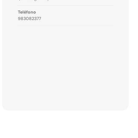
Teléfono
983082377