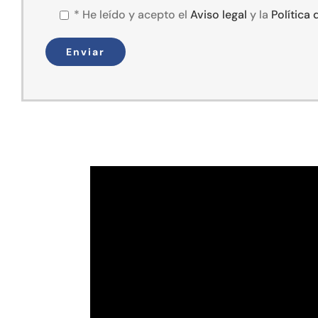
*
He leído y acepto el
Aviso legal
y la
Política