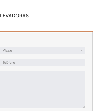
ELEVADORAS
