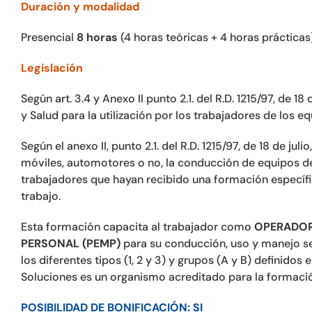
Duración y modalidad
Presencial
8 horas
(4 horas teóricas + 4 horas prácticas
Legislación
Según art. 3.4 y Anexo II punto 2.1. del R.D. 1215/97, de 
y Salud para la utilización por los trabajadores de los e
Según el anexo II, punto 2.1. del R.D. 1215/97, de 18 de ju
móviles, automotores o no, la conducción de equipos d
trabajadores que hayan recibido una formación específ
trabajo.
Esta formación capacita al trabajador como
OPERADOR
PERSONAL (PEMP)
para su conducción, uso y manejo s
los diferentes tipos (1, 2 y 3) y grupos (A y B) definidos 
Soluciones es un organismo acreditado para la formac
POSIBILIDAD DE BONIFICACIÓN: SI