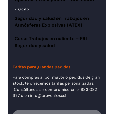
17 agosto
Seguridad y salud en Trabajos en
Atmósferas Explosivas (ATEX)
Curso Trabajos en caliente – PRL
Seguridad y salud
Tarifas para grandes pedidos
Para compras al por mayor o pedidos de gran
stock, te ofrecemos tarifas personalizadas.
¡Consúltanos sin compromiso en el 983 082
377 o en info@prevenfor.es!