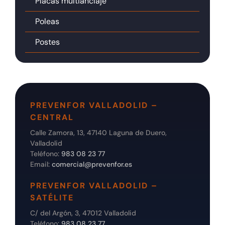
Placas multianclaje
Poleas
Postes
PREVENFOR VALLADOLID –
CENTRAL
Calle Zamora, 13, 47140 Laguna de Duero,
Valladolid
Teléfono:
983 08 23 77
Email:
comercial@prevenfor.es
PREVENFOR VALLADOLID –
SATÉLITE
C/ del Argón, 3, 47012 Valladolid
Teléfono:
983 08 23 77