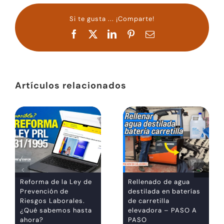
Si te gusta ... ¡Comparte!
Facebook
X
LinkedIn
Pinterest
Correo
electrónico
Artículos relacionados
Reforma de la Ley de
Rellenado de agua
Prevención de
destilada en baterías
Riesgos Laborales.
de carretilla
¿Qué sabemos hasta
elevadora – PASO A
ahora?
PASO