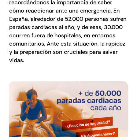
recordándonos la importancia de saber
Tienda online
cómo reaccionar ante una emergencia. En
España, alrededor de 52.000 personas sufren
Contacto
paradas cardiacas al año, y de esas, 30.000
ocurren fuera de hospitales, en entornos
comunitarios. Ante esta situación, la rapidez
y la preparación son cruciales para salvar
vidas.