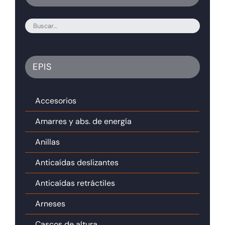
EPIS
Accesorios
Amarres y abs. de energía
Anillas
Anticaídas deslizantes
Anticaídas retráctiles
Arneses
Cascos de altura