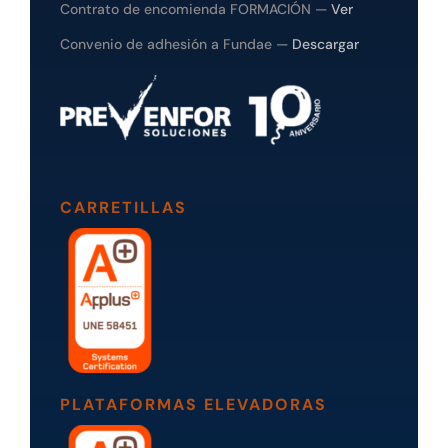
Contrato de encomienda FORMACIÓN —
Ver
Convenio de adhesión a Fundae —
Descargar
CARRETILLAS
PLATAFORMAS ELEVADORAS