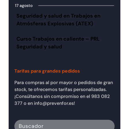
17 agosto
Seguridad y salud en Trabajos en
Atmósferas Explosivas (ATEX)
Curso Trabajos en caliente – PRL
Seguridad y salud
Tarifas para grandes pedidos
Para compras al por mayor o pedidos de gran
stock, te ofrecemos tarifas personalizadas.
¡Consúltanos sin compromiso en el 983 082
377 o en info@prevenfor.es!
Buscador