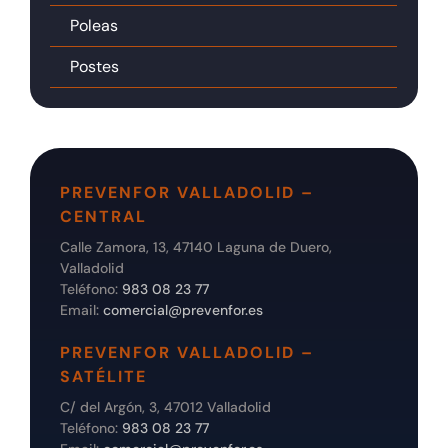
Poleas
Postes
PREVENFOR VALLADOLID –
CENTRAL
Calle Zamora, 13, 47140 Laguna de Duero,
Valladolid
Teléfono:
983 08 23 77
Email:
comercial@prevenfor.es
PREVENFOR VALLADOLID –
SATÉLITE
C/ del Argón, 3, 47012 Valladolid
Teléfono:
983 08 23 77