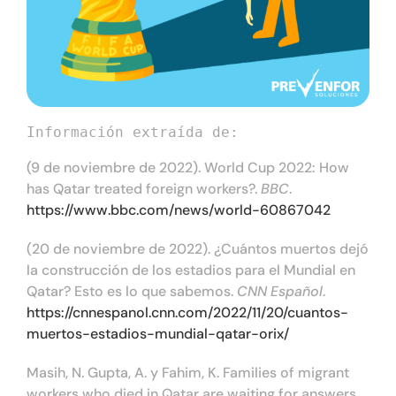
Información extraída de:
(9 de noviembre de 2022). World Cup 2022: How
has Qatar treated foreign workers?.
BBC
.
https://www.bbc.com/news/world-60867042
(20 de noviembre de 2022). ¿Cuántos muertos dejó
la construcción de los estadios para el Mundial en
Qatar? Esto es lo que sabemos.
CNN Español
.
https://cnnespanol.cnn.com/2022/11/20/cuantos-
muertos-estadios-mundial-qatar-orix/
Masih, N. Gupta, A. y Fahim, K. Families of migrant
workers who died in Qatar are waiting for answers.