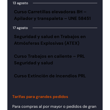
13 agosto
Curso Carretillas elevadoras 8H –
Apilador y transpaleta – UNE 58451
17 agosto
Seguridad y salud en Trabajos en
Atmósferas Explosivas (ATEX)
Curso Trabajos en caliente – PRL
Seguridad y salud
Curso Extinción de incendios PRL
Tarifas para grandes pedidos
Para compras al por mayor o pedidos de gran