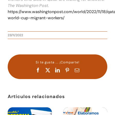
The Washington Post
.
https://www.washingtonpost.com/world/2022/11/18/qat
world-cup-migrant-workers/
23/11/2022
Si te gusta ... ¡Comparte!
Facebook
X
LinkedIn
Pinterest
Correo
electrónico
Artículos relacionados