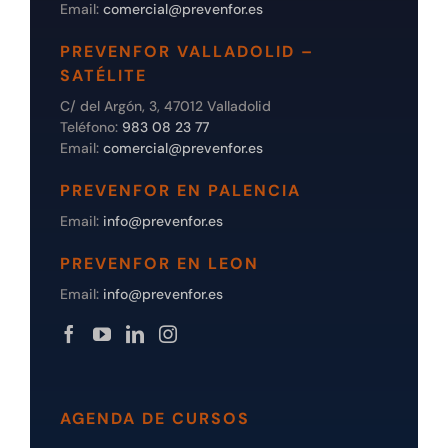
Email:
comercial@prevenfor.es
PREVENFOR VALLADOLID –
SATÉLITE
C/ del Argón, 3, 47012 Valladolid
Teléfono:
983 08 23 77
Email:
comercial@prevenfor.es
PREVENFOR EN PALENCIA
Email:
info@prevenfor.es
PREVENFOR EN LEON
Email:
info@prevenfor.es
AGENDA DE CURSOS