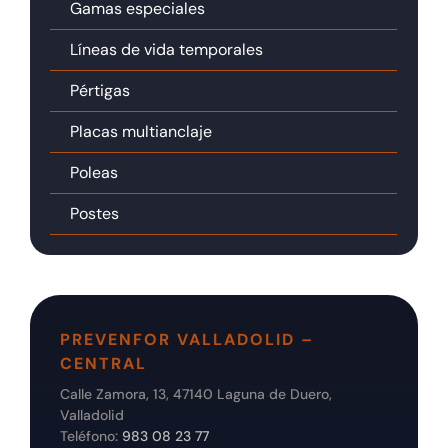
Gamas especiales
Líneas de vida temporales
Pértigas
Placas multianclaje
Poleas
Postes
PREVENFOR VALLADOLID –
CENTRAL
Calle Zamora, 13, 47140 Laguna de Duero,
Valladolid
Teléfono:
983 08 23 77