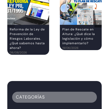
Reforma de la Ley de
Plan de Rescate en
Prevención de
Altura: ¿Qué dice la
Riesgos Laborales.
legislación y cómo
¿Qué sabemos hasta
implementarlo?
ahora?
19/06/2026
06/08/2026
CATEGORÍAS