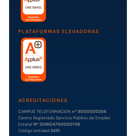
PLATAFORMAS ELEVADORAS
ACREDITACIONES
CAMPUS TELEFORMACION
nº 8000000356
Centro Registrado Servicio Público de Empleo
Estatal
Nº 201604700000748
Código entidad
3415