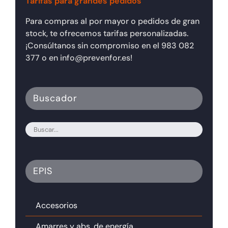
Tarifas para grandes pedidos
Para compras al por mayor o pedidos de gran
stock, te ofrecemos tarifas personalizadas.
¡Consúltanos sin compromiso en el 983 082
377 o en info@prevenfor.es!
Buscador
EPIS
Accesorios
Amarres y abs. de energía