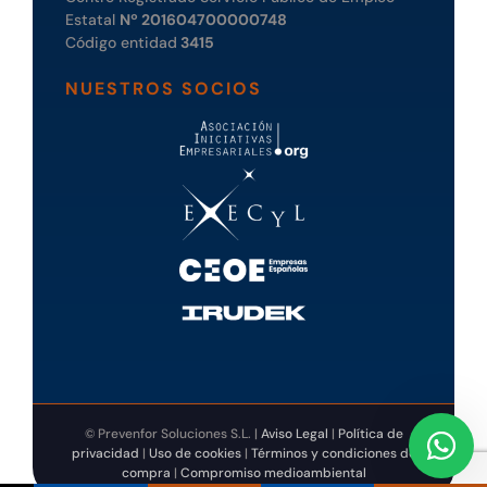
Estatal
Nº 201604700000748
Código entidad
3415
NUESTROS SOCIOS
© Prevenfor Soluciones S.L. |
Aviso Legal
|
Política de
privacidad
|
Uso de cookies
|
Términos y condiciones de
compra
|
Compromiso medioambiental