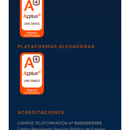
PLATAFORMAS ELEVADORAS
ACREDITACIONES
CAMPUS TELEFORMACION
nº 8000000356
Centro Registrado Servicio Público de Empleo