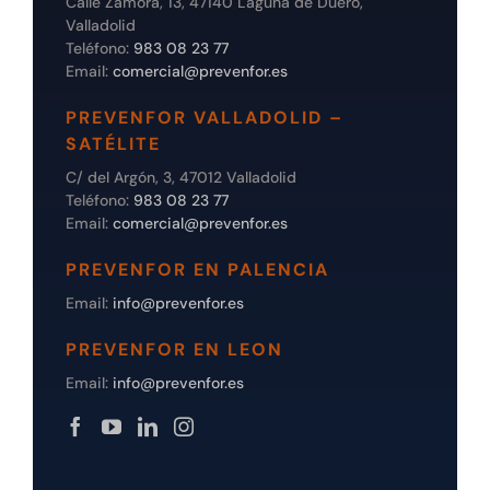
Calle Zamora, 13, 47140 Laguna de Duero,
Valladolid
Teléfono:
983 08 23 77
Email:
comercial@prevenfor.es
PREVENFOR VALLADOLID –
SATÉLITE
C/ del Argón, 3, 47012 Valladolid
Teléfono:
983 08 23 77
Email:
comercial@prevenfor.es
PREVENFOR EN PALENCIA
Email:
info@prevenfor.es
PREVENFOR EN LEON
Email:
info@prevenfor.es