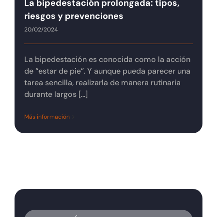
La bipedestación prolongada: tipos,
Tienda online
riesgos y prevenciones
20/02/2024
Contacto
La bipedestación es conocida como la acción
de “estar de pie”. Y aunque pueda parecer una
tarea sencilla, realizarla de manera rutinaria
durante largos [...]
Más información