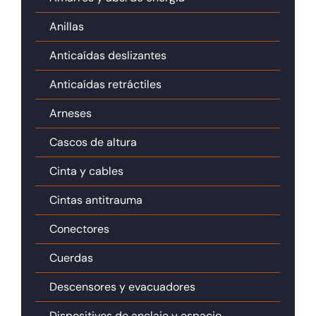
Anillas
Anticaídas deslizantes
Anticaídas retráctiles
Arneses
Cascos de altura
Cinta y cables
Cintas antitrauma
Conectores
Cuerdas
Descensores y evacuadores
Dispositivos de anclaje y espacio