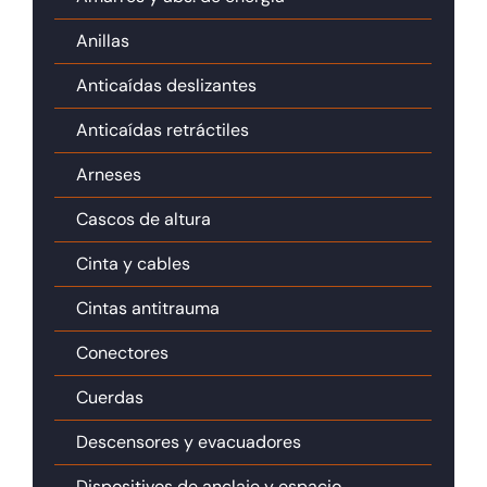
Anillas
Anticaídas deslizantes
Anticaídas retráctiles
Arneses
Cascos de altura
Cinta y cables
Cintas antitrauma
Conectores
Cuerdas
Descensores y evacuadores
Dispositivos de anclaje y espacio