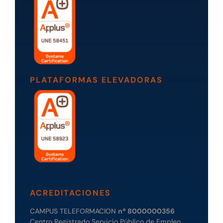
PLATAFORMAS ELEVADORAS
ACREDITACIONES
CAMPUS TELEFORMACION
nº 8000000356
Centro Registrado Servicio Público de Empleo