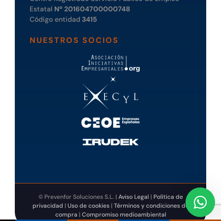
Estatal
Nº 201604700000748
Código entidad
3415
NUESTROS SOCIOS
© Prevenfor Soluciones S.L. |
Aviso Legal
|
Política de
privacidad
|
Uso de cookies
|
Términos y condiciones de
compra
|
Compromiso medioambiental