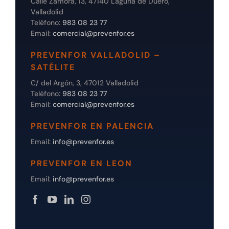
Calle Zamora, 13, 47140 Laguna de Duero,
Valladolid
Teléfono:
983 08 23 77
Email:
comercial@prevenfor.es
PREVENFOR VALLADOLID –
SATÉLITE
C/ del Argón, 3, 47012 Valladolid
Teléfono:
983 08 23 77
Email:
comercial@prevenfor.es
PREVENFOR EN PALENCIA
Email:
info@prevenfor.es
PREVENFOR EN LEON
Email:
info@prevenfor.es