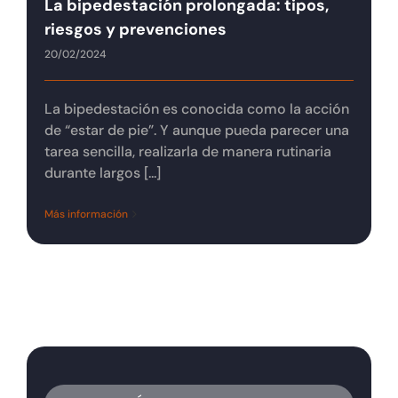
La bipedestación prolongada: tipos,
Tienda online
riesgos y prevenciones
20/02/2024
Contacto
La bipedestación es conocida como la acción
de “estar de pie”. Y aunque pueda parecer una
tarea sencilla, realizarla de manera rutinaria
durante largos [...]
Más información