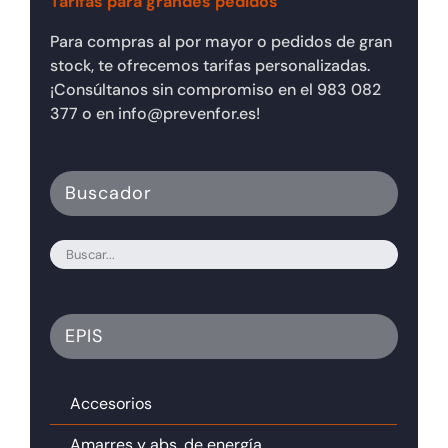
Tarifas para grandes pedidos
Para compras al por mayor o pedidos de gran
stock, te ofrecemos tarifas personalizadas.
¡Consúltanos sin compromiso en el 983 082
377 o en info@prevenfor.es!
Buscador
EPIS
Accesorios
Amarres y abs. de energía