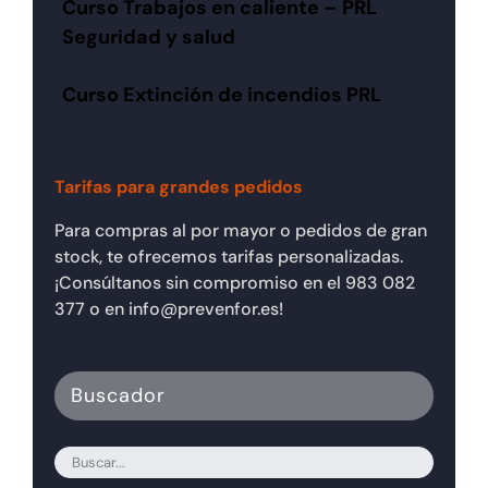
Curso Trabajos en caliente – PRL
Seguridad y salud
Curso Extinción de incendios PRL
Tarifas para grandes pedidos
Para compras al por mayor o pedidos de gran
stock, te ofrecemos tarifas personalizadas.
¡Consúltanos sin compromiso en el 983 082
377 o en info@prevenfor.es!
Buscador