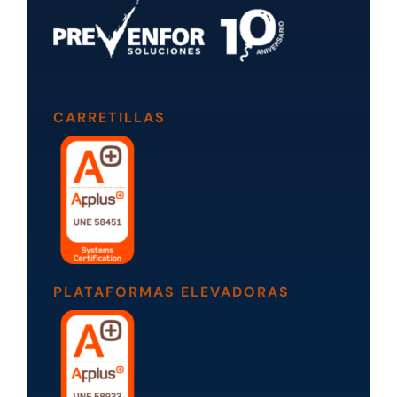
CARRETILLAS
PLATAFORMAS ELEVADORAS