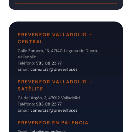
PREVENFOR VALLADOLID –
CENTRAL
Calle Zamora, 13, 47140 Laguna de Duero,
Valladolid
Teléfono:
983 08 23 77
Email:
comercial@prevenfor.es
PREVENFOR VALLADOLID –
SATÉLITE
C/ del Argón, 3, 47012 Valladolid
Teléfono:
983 08 23 77
Email:
comercial@prevenfor.es
PREVENFOR EN PALENCIA
Email:
info@prevenfor.es