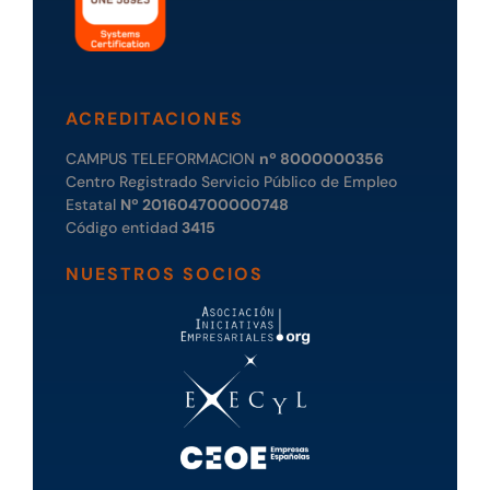
ACREDITACIONES
CAMPUS TELEFORMACION
nº 8000000356
Centro Registrado Servicio Público de Empleo
Estatal
Nº 201604700000748
Código entidad
3415
NUESTROS SOCIOS