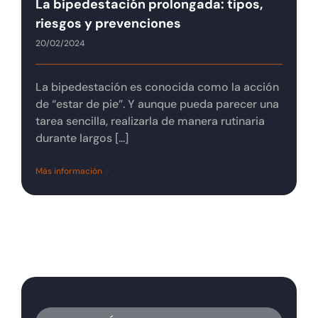
La bipedestación prolongada: tipos,
Tienda online
riesgos y prevenciones
20/02/2024
Contacto
La bipedestación es conocida como la acción
de “estar de pie”. Y aunque pueda parecer una
tarea sencilla, realizarla de manera rutinaria
durante largos [...]
Más información