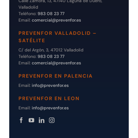
Calle Zamora, 13, 47140 Laguna de Duero,
Valladolid
Teléfono:
983 08 23 77
Email:
comercial@prevenfor.es
PREVENFOR VALLADOLID –
SATÉLITE
C/ del Argón, 3, 47012 Valladolid
Teléfono:
983 08 23 77
Email:
comercial@prevenfor.es
PREVENFOR EN PALENCIA
Email:
info@prevenfor.es
PREVENFOR EN LEON
Email:
info@prevenfor.es