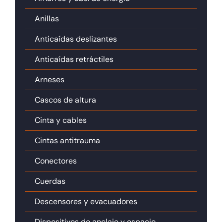
Anillas
Anticaídas deslizantes
Anticaídas retráctiles
Arneses
Cascos de altura
Cinta y cables
Cintas antitrauma
Conectores
Cuerdas
Descensores y evacuadores
Dispositivos de anclaje y espacio