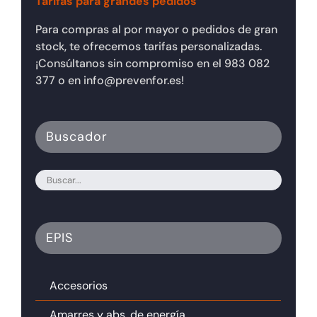
Tarifas para grandes pedidos
Para compras al por mayor o pedidos de gran
stock, te ofrecemos tarifas personalizadas.
¡Consúltanos sin compromiso en el 983 082
377 o en info@prevenfor.es!
Buscador
EPIS
Accesorios
Amarres y abs. de energía