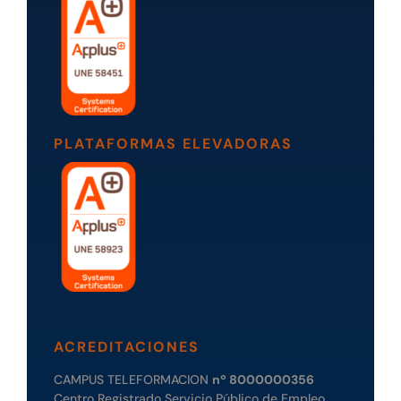
PLATAFORMAS ELEVADORAS
ACREDITACIONES
CAMPUS TELEFORMACION
nº 8000000356
Centro Registrado Servicio Público de Empleo