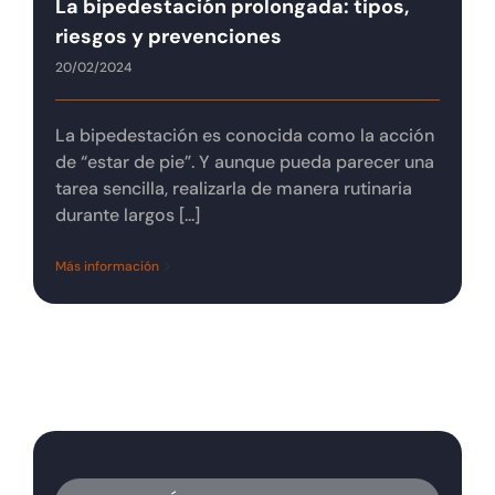
La bipedestación prolongada: tipos,
Tienda online
riesgos y prevenciones
20/02/2024
Contacto
La bipedestación es conocida como la acción
de “estar de pie”. Y aunque pueda parecer una
tarea sencilla, realizarla de manera rutinaria
durante largos [...]
Más información