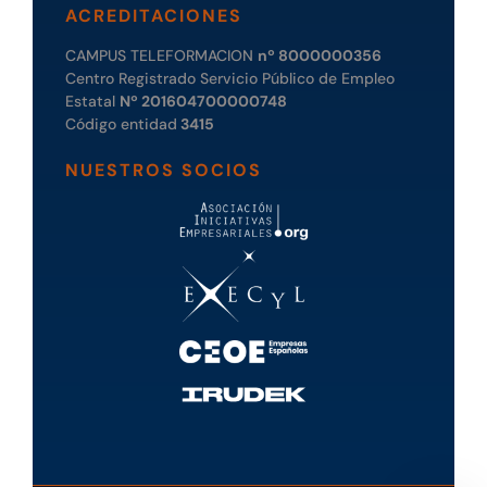
ACREDITACIONES
CAMPUS TELEFORMACION
nº 8000000356
Centro Registrado Servicio Público de Empleo
Estatal
Nº 201604700000748
Código entidad
3415
NUESTROS SOCIOS