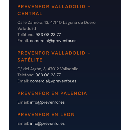
PREVENFOR VALLADOLID –
CENTRAL
Calle Zamora, 13, 47140 Laguna de Duero,
Valladolid
Teléfono:
983 08 23 77
Email:
comercial@prevenfor.es
PREVENFOR VALLADOLID –
SATÉLITE
C/ del Argón, 3, 47012 Valladolid
Teléfono:
983 08 23 77
Email:
comercial@prevenfor.es
PREVENFOR EN PALENCIA
Email:
info@prevenfor.es
PREVENFOR EN LEON
Email:
info@prevenfor.es