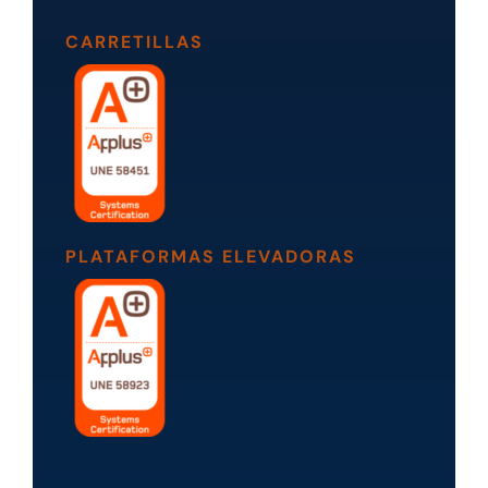
CARRETILLAS
PLATAFORMAS ELEVADORAS