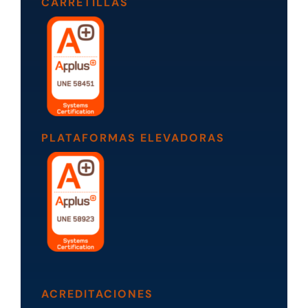
CARRETILLAS
PLATAFORMAS ELEVADORAS
ACREDITACIONES