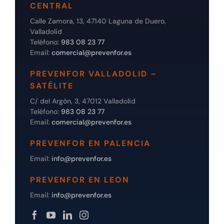
CENTRAL
Calle Zamora, 13, 47140 Laguna de Duero,
Valladolid
Teléfono:
983 08 23 77
Email:
comercial@prevenfor.es
PREVENFOR VALLADOLID –
SATÉLITE
C/ del Argón, 3, 47012 Valladolid
Teléfono:
983 08 23 77
Email:
comercial@prevenfor.es
PREVENFOR EN PALENCIA
Email:
info@prevenfor.es
PREVENFOR EN LEON
Email:
info@prevenfor.es