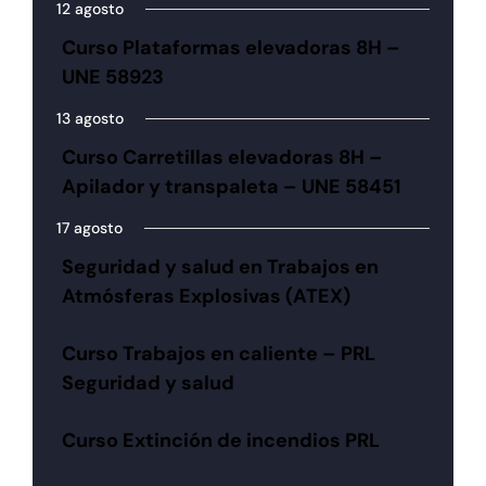
12 agosto
Curso Plataformas elevadoras 8H –
UNE 58923
13 agosto
Curso Carretillas elevadoras 8H –
Apilador y transpaleta – UNE 58451
17 agosto
Seguridad y salud en Trabajos en
Atmósferas Explosivas (ATEX)
Curso Trabajos en caliente – PRL
Seguridad y salud
Curso Extinción de incendios PRL