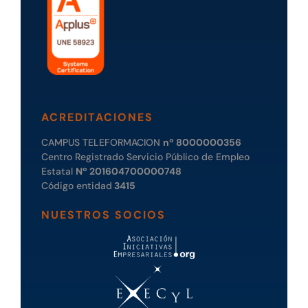
ACREDITACIONES
CAMPUS TELEFORMACION
nº 8000000356
Centro Registrado Servicio Público de Empleo
Estatal
Nº 201604700000748
Código entidad
3415
NUESTROS SOCIOS