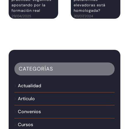
apostando por la
elevadoras está
formación real
homologada?
29/04/2025
30/07/2024
CATEGORÍAS
Actualidad
Artículo
Convenios
Cursos