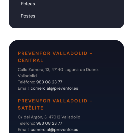
Poleas
Postes
PREVENFOR VALLADOLID –
CENTRAL
Calle Zamora, 13, 47140 Laguna de Duero,
Valladolid
Teléfono:
983 08 23 77
Email:
comercial@prevenfor.es
PREVENFOR VALLADOLID –
SATÉLITE
C/ del Argón, 3, 47012 Valladolid
Teléfono:
983 08 23 77
Email:
comercial@prevenfor.es