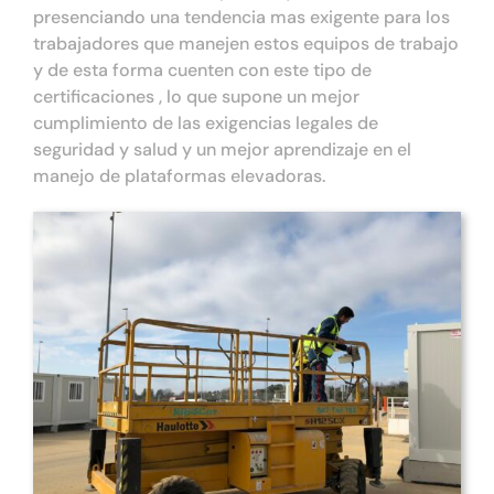
presenciando una tendencia mas exigente para los
trabajadores que manejen estos equipos de trabajo
y de esta forma cuenten con este tipo de
certificaciones , lo que supone un mejor
cumplimiento de las exigencias legales de
seguridad y salud y un mejor aprendizaje en el
manejo de plataformas elevadoras.