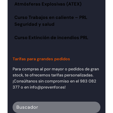
Atmósferas Explosivas (ATEX)
Curso Trabajos en caliente – PRL
Seguridad y salud
Curso Extinción de incendios PRL
Tarifas para grandes pedidos
Para compras al por mayor o pedidos de gran
stock, te ofrecemos tarifas personalizadas.
¡Consúltanos sin compromiso en el 983 082
377 o en info@prevenfor.es!
Buscador