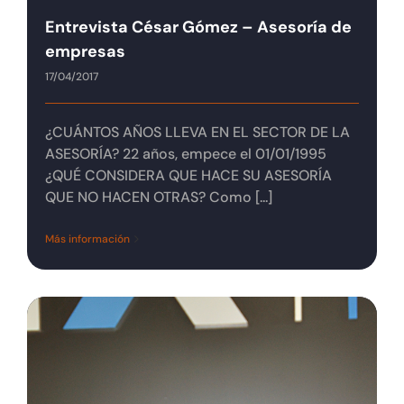
Entrevista César Gómez – Asesoría de
empresas
17/04/2017
¿CUÁNTOS AÑOS LLEVA EN EL SECTOR DE LA
ASESORÍA? 22 años, empece el 01/01/1995
¿QUÉ CONSIDERA QUE HACE SU ASESORÍA
QUE NO HACEN OTRAS? Como [...]
Más información