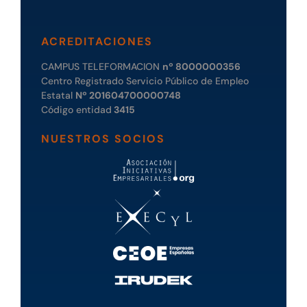
ACREDITACIONES
CAMPUS TELEFORMACION
nº 8000000356
Centro Registrado Servicio Público de Empleo
Estatal
Nº 201604700000748
Código entidad
3415
NUESTROS SOCIOS