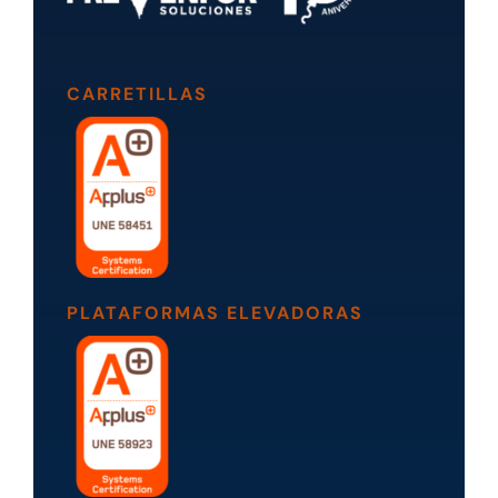
CARRETILLAS
PLATAFORMAS ELEVADORAS