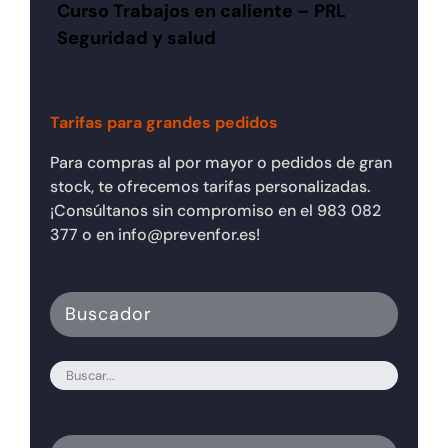
Curso Trabajos en caliente – PRL
Seguridad y salud
Tarifas para grandes pedidos
Para compras al por mayor o pedidos de gran
stock, te ofrecemos tarifas personalizadas.
¡Consúltanos sin compromiso en el 983 082
377 o en info@prevenfor.es!
Buscador