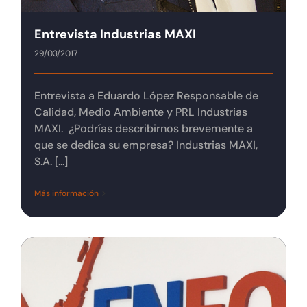
Entrevista Industrias MAXI
29/03/2017
Entrevista a Eduardo López Responsable de
Calidad, Medio Ambiente y PRL Industrias
MAXI. ¿Podrías describirnos brevemente a
que se dedica su empresa? Industrias MAXI,
S.A. [...]
Más información