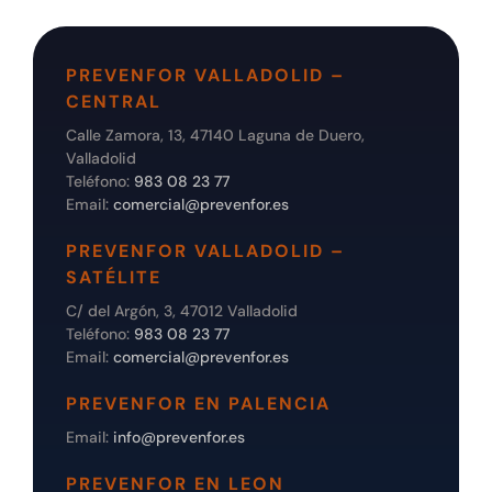
PREVENFOR VALLADOLID –
CENTRAL
Calle Zamora, 13, 47140 Laguna de Duero,
Valladolid
Teléfono:
983 08 23 77
Email:
comercial@prevenfor.es
PREVENFOR VALLADOLID –
SATÉLITE
C/ del Argón, 3, 47012 Valladolid
Teléfono:
983 08 23 77
Email:
comercial@prevenfor.es
PREVENFOR EN PALENCIA
Email:
info@prevenfor.es
PREVENFOR EN LEON