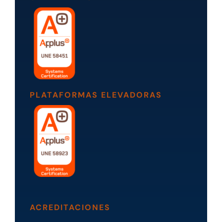
PLATAFORMAS ELEVADORAS
ACREDITACIONES