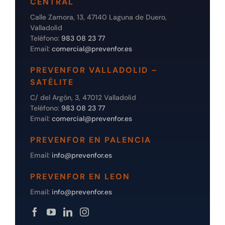
CENTRAL
Calle Zamora, 13, 47140 Laguna de Duero,
Valladolid
Teléfono:
983 08 23 77
Email:
comercial@prevenfor.es
PREVENFOR VALLADOLID –
SATÉLITE
C/ del Argón, 3, 47012 Valladolid
Teléfono:
983 08 23 77
Email:
comercial@prevenfor.es
PREVENFOR EN PALENCIA
Email:
info@prevenfor.es
PREVENFOR EN LEON
Email:
info@prevenfor.es