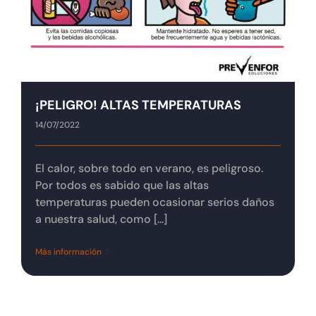
Tienda online
Contacto
¡PELIGRO! ALTAS TEMPERATURAS
14/07/2022
El calor, sobre todo en verano, es peligroso.
Por todos es sabido que las altas
temperaturas pueden ocasionar serios daños
a nuestra salud, como [...]
Más información