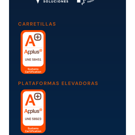
CARRETILLAS
PLATAFORMAS ELEVADORAS