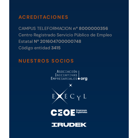
ACREDITACIONES
CAMPUS TELEFORMACION
nº 8000000356
Centro Registrado Servicio Público de Empleo
Estatal
Nº 201604700000748
Código entidad
3415
NUESTROS SOCIOS