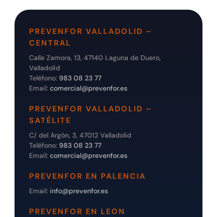
PREVENFOR VALLADOLID –
CENTRAL
Calle Zamora, 13, 47140 Laguna de Duero,
Valladolid
Teléfono:
983 08 23 77
Email:
comercial@prevenfor.es
PREVENFOR VALLADOLID –
SATÉLITE
C/ del Argón, 3, 47012 Valladolid
Teléfono:
983 08 23 77
Email:
comercial@prevenfor.es
PREVENFOR EN PALENCIA
Email:
info@prevenfor.es
PREVENFOR EN LEON