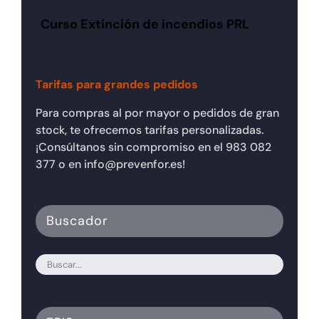
Curso Extinción de incendios PRL
Tarifas para grandes pedidos
Para compras al por mayor o pedidos de gran
stock, te ofrecemos tarifas personalizadas.
¡Consúltanos sin compromiso en el 983 082
377 o en info@prevenfor.es!
Buscador