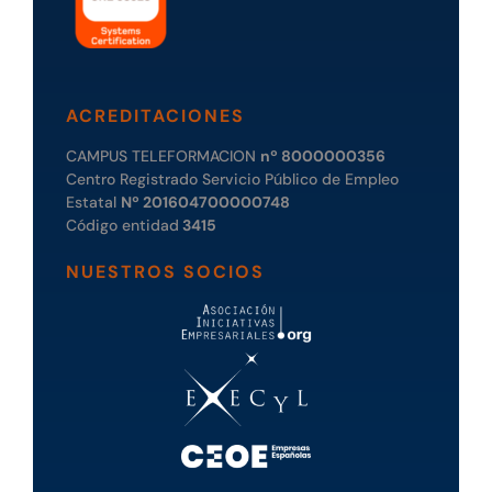
ACREDITACIONES
CAMPUS TELEFORMACION
nº 8000000356
Centro Registrado Servicio Público de Empleo
Estatal
Nº 201604700000748
Código entidad
3415
NUESTROS SOCIOS