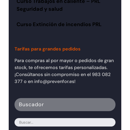
Curso Trabajos en caliente – PRL
Seguridad y salud
Curso Extinción de incendios PRL
Tarifas para grandes pedidos
Para compras al por mayor o pedidos de gran
stock, te ofrecemos tarifas personalizadas.
¡Consúltanos sin compromiso en el 983 082
377 o en info@prevenfor.es!
Buscador