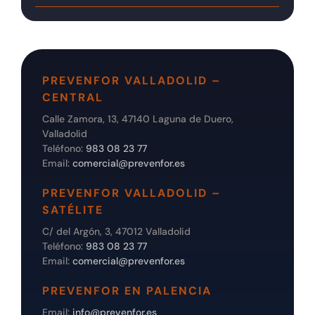
PREVENFOR VALLADOLID –
CENTRAL
Calle Zamora, 13, 47140 Laguna de Duero,
Valladolid
Teléfono:
983 08 23 77
Email:
comercial@prevenfor.es
PREVENFOR VALLADOLID –
SATÉLITE
C/ del Argón, 3, 47012 Valladolid
Teléfono:
983 08 23 77
Email:
comercial@prevenfor.es
PREVENFOR EN PALENCIA
Email:
info@prevenfor.es