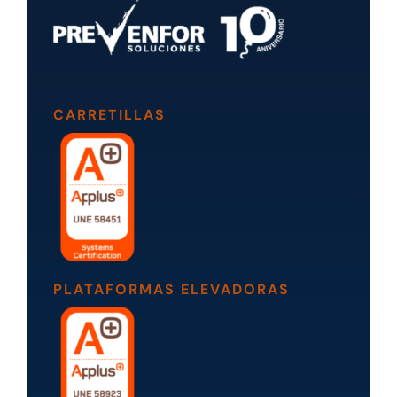
CARRETILLAS
PLATAFORMAS ELEVADORAS