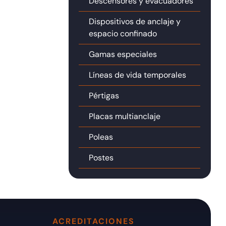
Descensores y evacuadores
Dispositivos de anclaje y
espacio confinado
Gamas especiales
Líneas de vida temporales
Pértigas
Placas multianclaje
Poleas
Postes
ACREDITACIONES