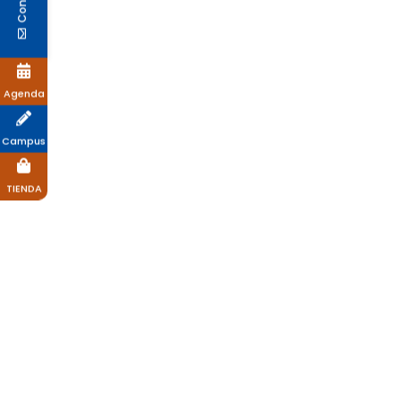
Agenda
Campus
TIENDA