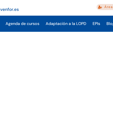
Área
venfor.es
Agenda de cursos
Adaptación a la LOPD
EPIs
Blo