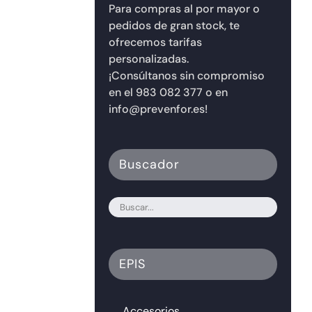
Para compras al por mayor o
pedidos de gran stock, te
ofrecemos tarifas
personalizadas.
¡Consúltanos sin compromiso
en el 983 082 377 o en
info@prevenfor.es!
Buscador
EPIS
Accesorios