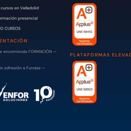
cursos en Valladolid
ormación presencial
IO CURSOS
ENTACIÓN
de encomienda FORMACIÓN —
PLATAFORMAS ELEVA
de adhesión a Fundae —