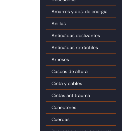
Amarres y abs. de energía
Anillas
Anticaídas deslizantes
Anticaídas retráctiles
Arneses
Cascos de altura
Cinta y cables
Cintas antitrauma
Conectores
Cuerdas