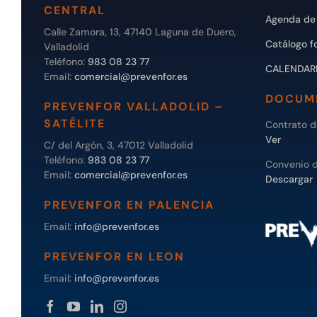
CENTRAL
Agenda de 
Calle Zamora, 13, 47140 Laguna de Duero,
Catálogo f
Valladolid
Teléfono:
983 08 23 77
CALENDAR
Email:
comercial@prevenfor.es
DOCUM
PREVENFOR VALLADOLID –
SATÉLITE
Contrato 
Ver
C/ del Argón, 3, 47012 Valladolid
Teléfono:
983 08 23 77
Convenio 
Email:
comercial@prevenfor.es
Descargar
PREVENFOR EN PALENCIA
Email:
info@prevenfor.es
PREVENFOR EN LEON
Email:
info@prevenfor.es