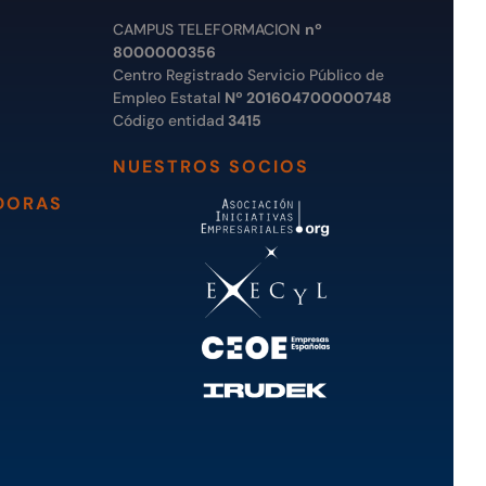
CAMPUS TELEFORMACION
nº
8000000356
Centro Registrado Servicio Público de
Empleo Estatal
Nº 201604700000748
Código entidad
3415
NUESTROS SOCIOS
DORAS