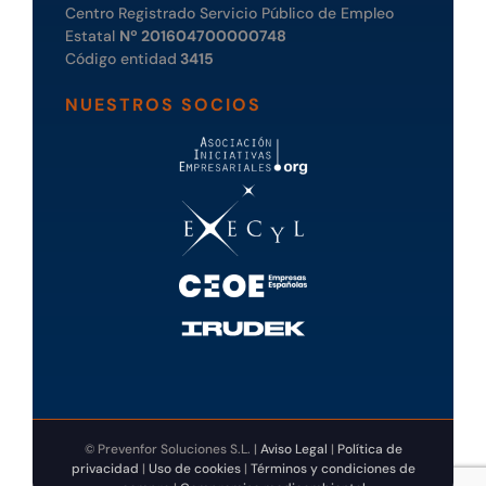
Centro Registrado Servicio Público de Empleo
Estatal
Nº 201604700000748
Código entidad
3415
NUESTROS SOCIOS
© Prevenfor Soluciones S.L. |
Aviso Legal
|
Política de
privacidad
|
Uso de cookies
|
Términos y condiciones de