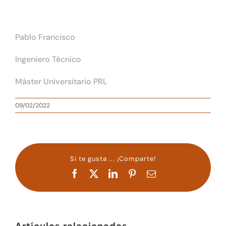
Pablo Francisco
Ingeniero Técnico
Máster Universitario PRL
09/02/2022
Si te gusta ... ¡Comparte!
Facebook
X
LinkedIn
Pinterest
Correo
electrónico
Artículos relacionados