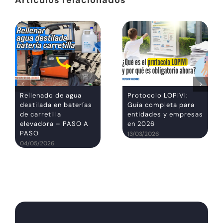
Rellenado de agua
Protocolo LOPIVI:
destilada en baterías
Guía completa para
de carretilla
entidades y empresas
elevadora – PASO A
en 2026
PASO
13/03/2026
04/05/2026