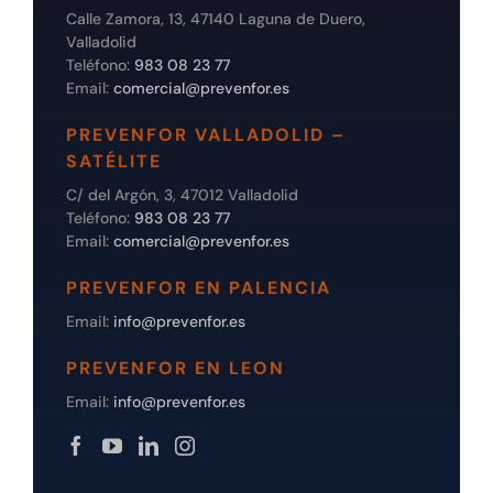
Calle Zamora, 13, 47140 Laguna de Duero,
Valladolid
Teléfono:
983 08 23 77
Email:
comercial@prevenfor.es
PREVENFOR VALLADOLID –
SATÉLITE
C/ del Argón, 3, 47012 Valladolid
Teléfono:
983 08 23 77
Email:
comercial@prevenfor.es
PREVENFOR EN PALENCIA
Email:
info@prevenfor.es
PREVENFOR EN LEON
Email:
info@prevenfor.es