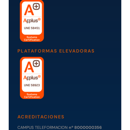
PLATAFORMAS ELEVADORAS
ACREDITACIONES
CAMPUS TELEFORMACION
nº 8000000356