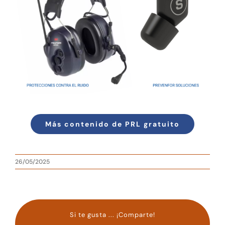
Más contenido de PRL gratuito
26/05/2025
Si te gusta ... ¡Comparte!