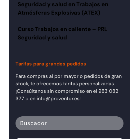
Seguridad y salud en Trabajos en
Atmósferas Explosivas (ATEX)
Curso Trabajos en caliente – PRL
Seguridad y salud
Tarifas para grandes pedidos
Para compras al por mayor o pedidos de gran
stock, te ofrecemos tarifas personalizadas.
¡Consúltanos sin compromiso en el 983 082
377 o en info@prevenfor.es!
Buscador