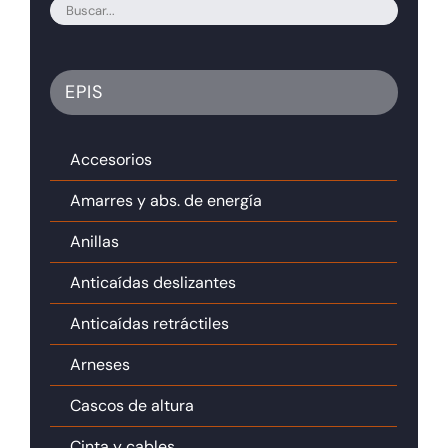
EPIS
Accesorios
Amarres y abs. de energía
Anillas
Anticaídas deslizantes
Anticaídas retráctiles
Arneses
Cascos de altura
Cinta y cables