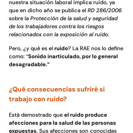
nuestra situación laboral implica ruido, ya
Tienda online
que en dicho año se publica el
RD 286/2006
sobre la
Protección de la salud y seguridad
Contacto
de los trabajadores contra los riesgos
relacionados con la exposición al ruido.
Pero, ¿y qué es el
ruido
? La RAE nos lo define
como: “
Sonido inarticulado, por lo general
desagradable.”
¿Qué consecuencias sufriré si
trabajo con ruido?
Está demostrado que
el ruido produce
afecciones para la salud de las personas
expuestas
. Sus afecciones son conocidas