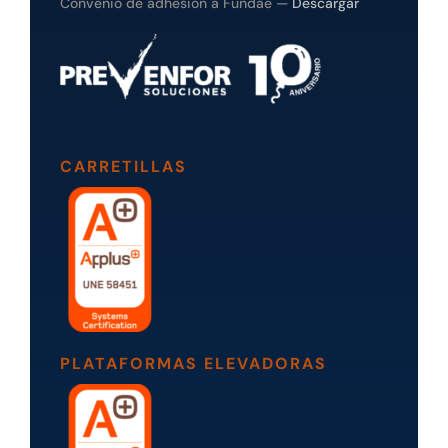
Convenio de adhesión a Fundae —
Descargar
CARRETILLAS
PLATAFORMAS ELEVADORAS