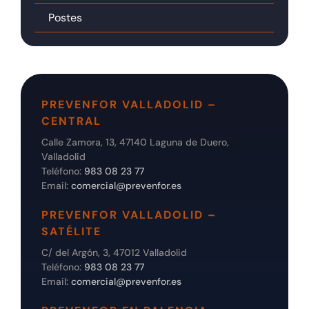
Postes
PREVENFOR VALLADOLID –
CENTRAL
Calle Zamora, 13, 47140 Laguna de Duero,
Valladolid
Teléfono:
983 08 23 77
Email:
comercial@prevenfor.es
PREVENFOR VALLADOLID –
SATÉLITE
C/ del Argón, 3, 47012 Valladolid
Teléfono:
983 08 23 77
Email:
comercial@prevenfor.es