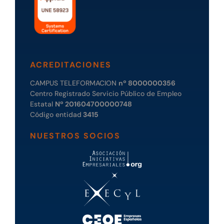
ACREDITACIONES
CAMPUS TELEFORMACION
nº 8000000356
Centro Registrado Servicio Público de Empleo
Estatal
Nº 201604700000748
Código entidad
3415
NUESTROS SOCIOS