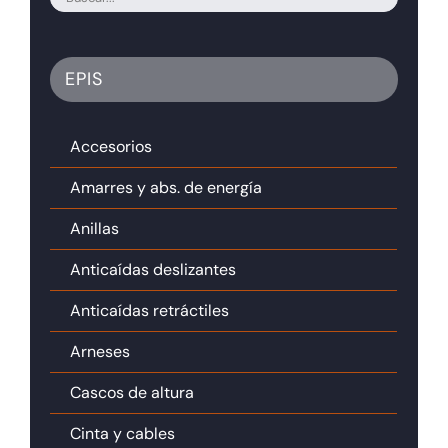
EPIS
Accesorios
Amarres y abs. de energía
Anillas
Anticaídas deslizantes
Anticaídas retráctiles
Arneses
Cascos de altura
Cinta y cables