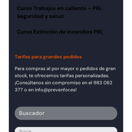
Curso Trabajos en caliente – PRL
Seguridad y salud
Curso Extinción de incendios PRL
Tarifas para grandes pedidos
Para compras al por mayor o pedidos de gran
stock, te ofrecemos tarifas personalizadas.
¡Consúltanos sin compromiso en el 983 082
377 o en info@prevenfor.es!
Buscador