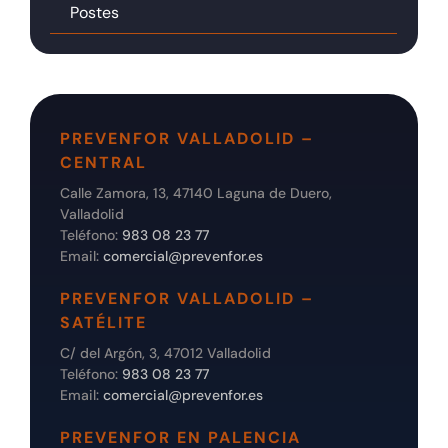
Postes
PREVENFOR VALLADOLID –
CENTRAL
Calle Zamora, 13, 47140 Laguna de Duero,
Valladolid
Teléfono:
983 08 23 77
Email:
comercial@prevenfor.es
PREVENFOR VALLADOLID –
SATÉLITE
C/ del Argón, 3, 47012 Valladolid
Teléfono:
983 08 23 77
Email:
comercial@prevenfor.es
PREVENFOR EN PALENCIA