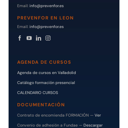
Email:
info@prevenfor.es
PREVENFOR EN LEON
Email:
info@prevenfor.es
AGENDA DE CURSOS
Agenda de cursos en Valladolid
Catálogo formación presencial
CALENDARIO CURSOS
DOCUMENTACIÓN
Contrato de encomienda FORMACIÓN —
Ver
Convenio de adhesión a Fundae —
Descargar