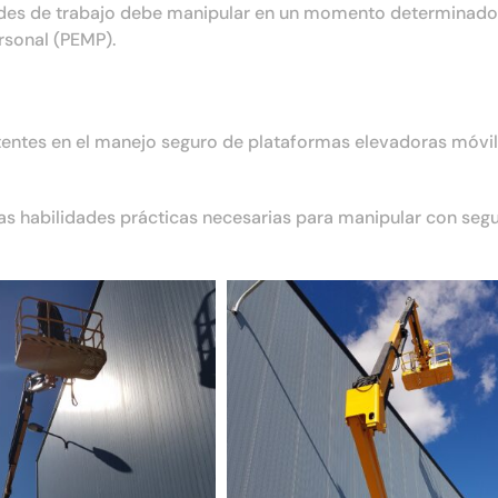
dades de trabajo debe manipular en un momento determinado
rsonal (PEMP).
stentes en el manejo seguro de plataformas elevadoras móvi
as habilidades prácticas necesarias para manipular con seg