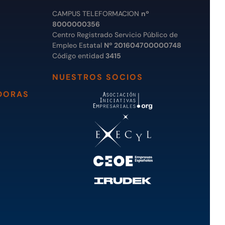
CAMPUS TELEFORMACION
nº
8000000356
Centro Registrado Servicio Público de
Empleo Estatal
Nº 201604700000748
Código entidad
3415
NUESTROS SOCIOS
DORAS