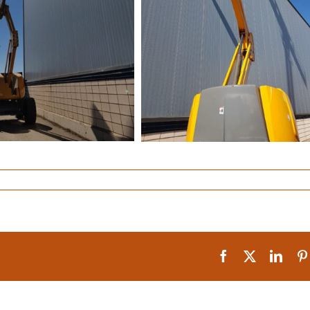
Facebook
X
Linke