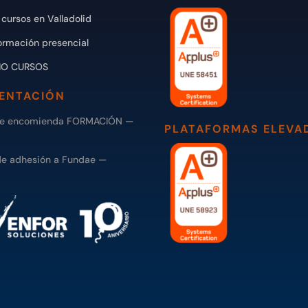
cursos en Valladolid
ormación presencial
IO CURSOS
ENTACIÓN
de encomienda FORMACIÓN —
PLATAFORMAS ELEVA
de adhesión a Fundae —