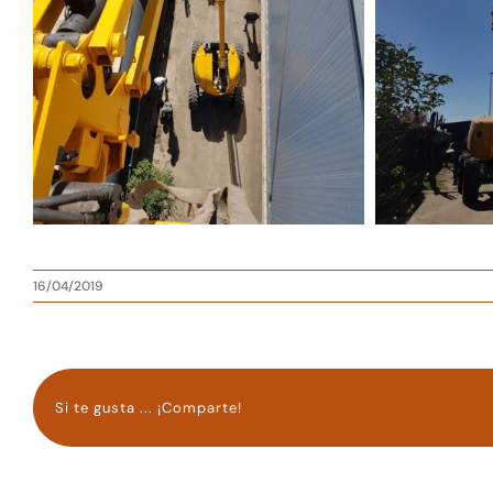
16/04/2019
Si te gusta ... ¡Comparte!