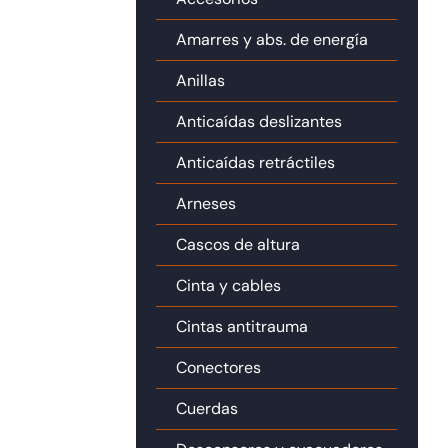
Amarres y abs. de energía
Anillas
Anticaídas deslizantes
Anticaídas retráctiles
Arneses
Cascos de altura
Cinta y cables
Cintas antitrauma
Conectores
Cuerdas