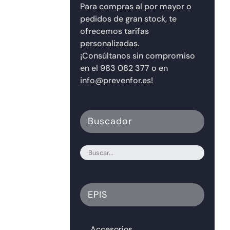
Para compras al por mayor o
pedidos de gran stock, te
ofrecemos tarifas
personalizadas.
¡Consúltanos sin compromiso
en el 983 082 377 o en
info@prevenfor.es!
Buscador
EPIS
Accesorios