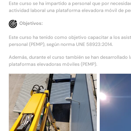
Este curso se ha impartido a personal que por necesi
actividad laboral una plataforma elevadora móvil de pe
Objetivos:
Este curso ha tenido como objetivo capacitar a los asi
personal (PEMP), según norma UNE 58923:2014.
Además, durante el curso también se han desarrollado l
plataformas elevadoras móviles (PEMP).