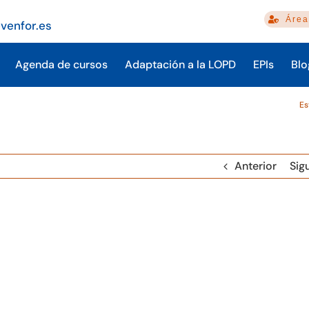
Área
venfor.es
Agenda de cursos
Adaptación a la LOPD
EPIs
Blo
Es
Anterior
Sig