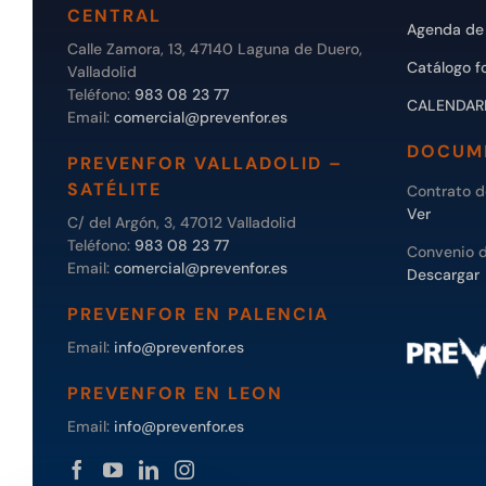
CENTRAL
Agenda de 
Calle Zamora, 13, 47140 Laguna de Duero,
Catálogo f
Valladolid
Teléfono:
983 08 23 77
CALENDAR
Email:
comercial@prevenfor.es
DOCUM
PREVENFOR VALLADOLID –
SATÉLITE
Contrato 
Ver
C/ del Argón, 3, 47012 Valladolid
Teléfono:
983 08 23 77
Convenio 
Email:
comercial@prevenfor.es
Descargar
PREVENFOR EN PALENCIA
Email:
info@prevenfor.es
PREVENFOR EN LEON
Email:
info@prevenfor.es