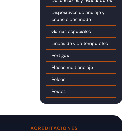
Descensores y evacuadores
Dispositivos de anclaje y
espacio confinado
Gamas especiales
Líneas de vida temporales
Pértigas
Placas multianclaje
Poleas
Postes
ACREDITACIONES