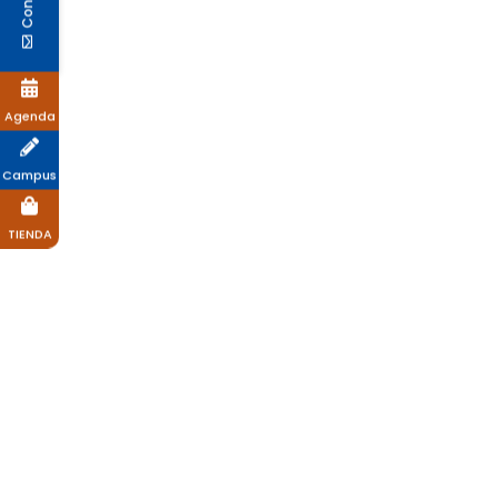
Agenda
Campus
TIENDA