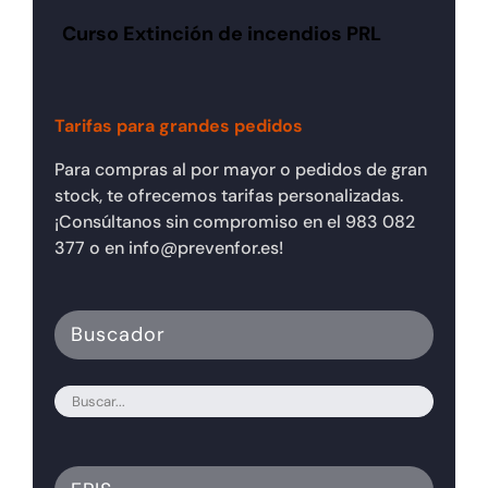
Curso Extinción de incendios PRL
Tarifas para grandes pedidos
Para compras al por mayor o pedidos de gran
stock, te ofrecemos tarifas personalizadas.
¡Consúltanos sin compromiso en el 983 082
377 o en info@prevenfor.es!
Buscador