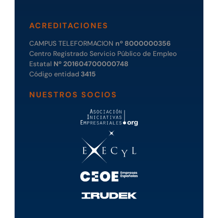
ACREDITACIONES
CAMPUS TELEFORMACION
nº 8000000356
Centro Registrado Servicio Público de Empleo
Estatal
Nº 201604700000748
Código entidad
3415
NUESTROS SOCIOS