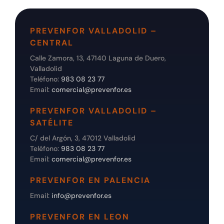
PREVENFOR VALLADOLID –
CENTRAL
Calle Zamora, 13, 47140 Laguna de Duero,
Valladolid
Teléfono:
983 08 23 77
Email:
comercial@prevenfor.es
PREVENFOR VALLADOLID –
SATÉLITE
C/ del Argón, 3, 47012 Valladolid
Teléfono:
983 08 23 77
Email:
comercial@prevenfor.es
PREVENFOR EN PALENCIA
Email:
info@prevenfor.es
PREVENFOR EN LEON