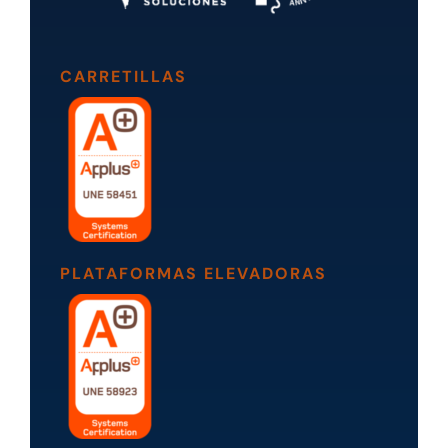
CARRETILLAS
PLATAFORMAS ELEVADORAS