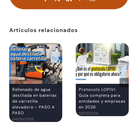
electrónico
Artículos relacionados
Rellenado de agua
Protocolo LOPIVI:
destilada en baterías
Guía completa para
de carretilla
entidades y empresas
elevadora – PASO A
en 2026
PASO
13/03/2026
04/05/2026