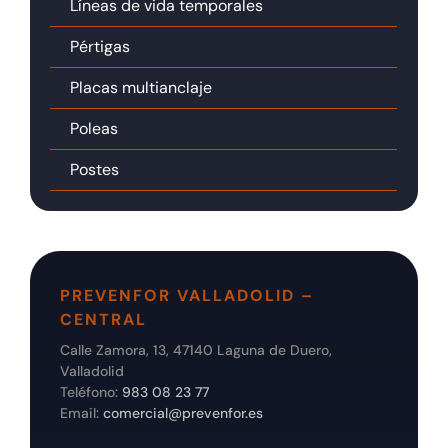
Líneas de vida temporales
Pértigas
Placas multianclaje
Poleas
Postes
PREVENFOR VALLADOLID –
CENTRAL
Calle Zamora, 13, 47140 Laguna de Duero,
Valladolid
Teléfono:
983 08 23 77
Email:
comercial@prevenfor.es