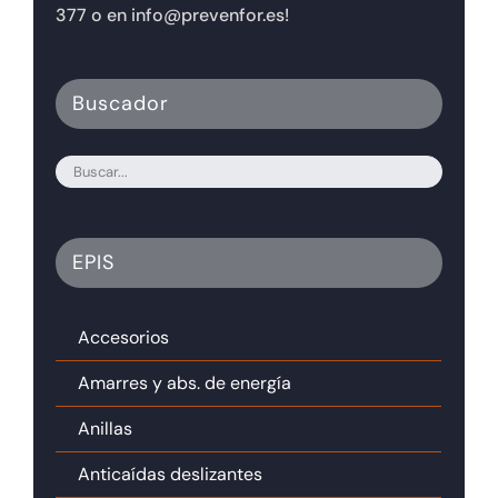
377 o en info@prevenfor.es!
Buscador
EPIS
Accesorios
Amarres y abs. de energía
Anillas
Anticaídas deslizantes