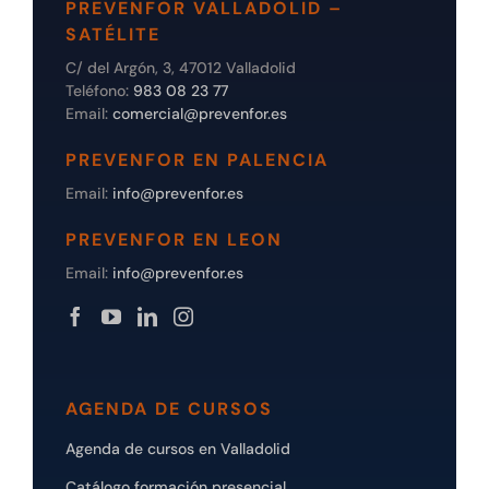
PREVENFOR VALLADOLID –
SATÉLITE
C/ del Argón, 3, 47012 Valladolid
Teléfono:
983 08 23 77
Email:
comercial@prevenfor.es
PREVENFOR EN PALENCIA
Email:
info@prevenfor.es
PREVENFOR EN LEON
Email:
info@prevenfor.es
AGENDA DE CURSOS
Agenda de cursos en Valladolid
Catálogo formación presencial