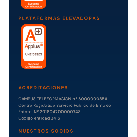
PLATAFORMAS ELEVADORAS
ACREDITACIONES
CAMPUS TELEFORMACION
nº 8000000356
Centro Registrado Servicio Público de Empleo
Estatal
Nº 201604700000748
Código entidad
3415
NUESTROS SOCIOS