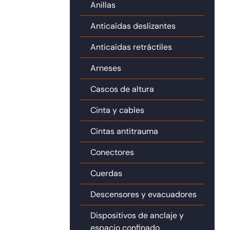
Anillas
Anticaídas deslizantes
Anticaídas retráctiles
Arneses
Cascos de altura
Cinta y cables
Cintas antitrauma
Conectores
Cuerdas
Descensores y evacuadores
Dispositivos de anclaje y
espacio confinado