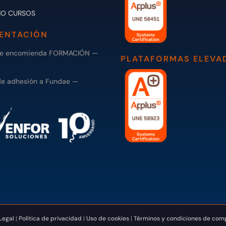
IO CURSOS
ENTACIÓN
de encomienda FORMACIÓN —
PLATAFORMAS ELEVA
de adhesión a Fundae —
Legal
|
Política de privacidad
|
Uso de cookies
|
Términos y condiciones de com