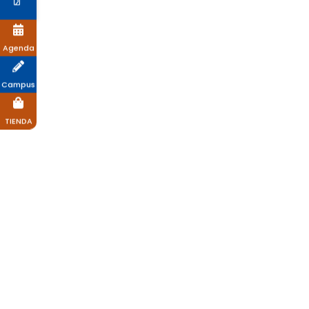
Agenda
Campus
TIENDA