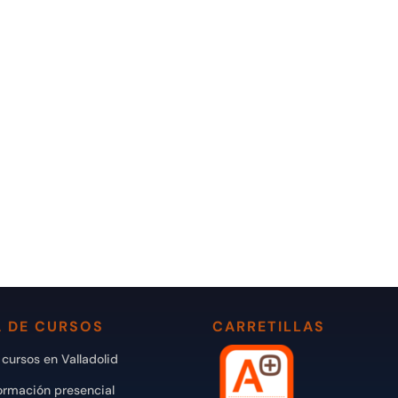
 DE CURSOS
CARRETILLAS
cursos en Valladolid
ormación presencial