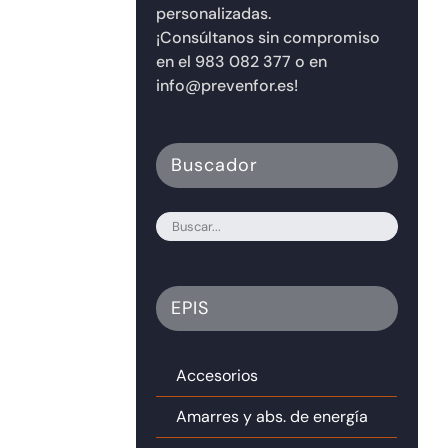
personalizadas.
¡Consúltanos sin compromiso
en el 983 082 377 o en
info@prevenfor.es!
Buscador
EPIS
Accesorios
Amarres y abs. de energía