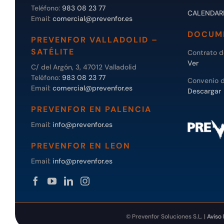
Teléfono:
983 08 23 77
CALENDAR
Email:
comercial@prevenfor.es
DOCUM
PREVENFOR VALLADOLID –
SATÉLITE
Contrato 
Ver
C/ del Argón, 3, 47012 Valladolid
Teléfono:
983 08 23 77
Convenio 
Email:
comercial@prevenfor.es
Descargar
PREVENFOR EN PALENCIA
Email:
info@prevenfor.es
PREVENFOR EN LEON
Email:
info@prevenfor.es
© Prevenfor Soluciones S.L. |
Aviso 