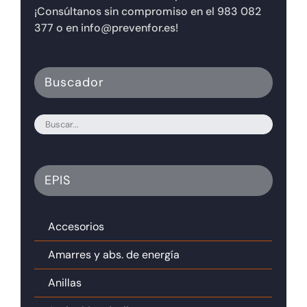
¡Consúltanos sin compromiso en el 983 082
377 o en info@prevenfor.es!
Buscador
EPIS
Accesorios
Amarres y abs. de energía
Anillas