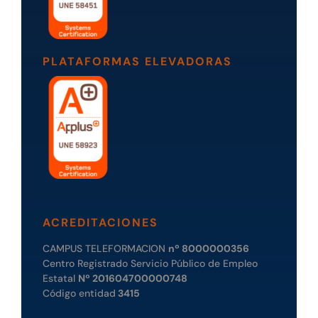
PLATAFORMAS ELEVADORAS
ACREDITACIONES
CAMPUS TELEFORMACION
nº 8000000356
Centro Registrado Servicio Público de Empleo
Estatal
Nº 201604700000748
Código entidad
3415