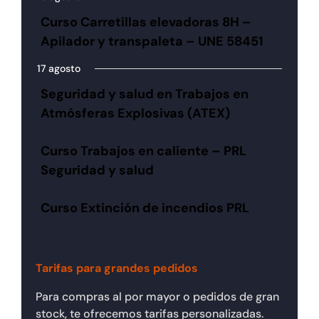
Curso Carretillas elevadoras 8H –
Apilador y transpaleta – UNE 58451
17 agosto
Seguridad y salud en Trabajos en
Atmósferas Explosivas (ATEX)
Curso Trabajos en caliente – PRL
Seguridad y salud
Curso Extinción de incendios PRL
Tarifas para grandes pedidos
Para compras al por mayor o pedidos de gran
stock, te ofrecemos tarifas personalizadas.