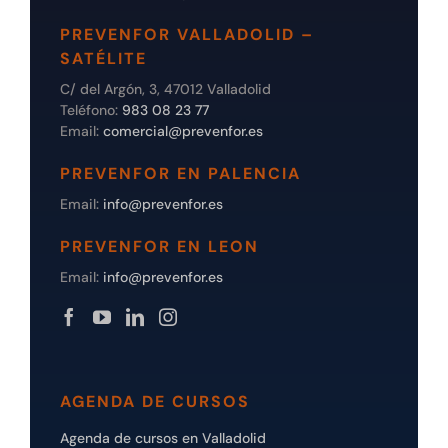
PREVENFOR VALLADOLID –
SATÉLITE
C/ del Argón, 3, 47012 Valladolid
Teléfono:
983 08 23 77
Email:
comercial@prevenfor.es
PREVENFOR EN PALENCIA
Email:
info@prevenfor.es
PREVENFOR EN LEON
Email:
info@prevenfor.es
AGENDA DE CURSOS
Agenda de cursos en Valladolid