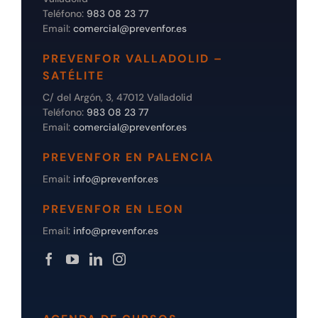
Teléfono:
983 08 23 77
Email:
comercial@prevenfor.es
PREVENFOR VALLADOLID –
SATÉLITE
C/ del Argón, 3, 47012 Valladolid
Teléfono:
983 08 23 77
Email:
comercial@prevenfor.es
PREVENFOR EN PALENCIA
Email:
info@prevenfor.es
PREVENFOR EN LEON
Email:
info@prevenfor.es