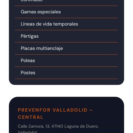
Gamas especiales
Líneas de vida temporales
Pértigas
Placas multianclaje
Poleas
Postes
PREVENFOR VALLADOLID –
CENTRAL
Calle Zamora, 13, 47140 Laguna de Duero,
Valladolid