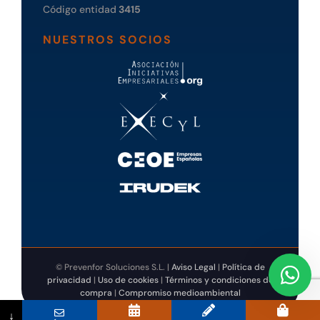
Código entidad
3415
NUESTROS SOCIOS
© Prevenfor Soluciones S.L. |
Aviso Legal
|
Política de
privacidad
|
Uso de cookies
|
Términos y condiciones de
compra
|
Compromiso medioambiental
↓