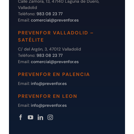
Calle Zamora, 13, 47140 Laguna de Duero,
Valladolid
Teléfono:
983 08 23 77
Email:
comercial@prevenfor.es
PREVENFOR VALLADOLID –
SATÉLITE
C/ del Argón, 3, 47012 Valladolid
Teléfono:
983 08 23 77
Email:
comercial@prevenfor.es
PREVENFOR EN PALENCIA
Email:
info@prevenfor.es
PREVENFOR EN LEON
Email:
info@prevenfor.es