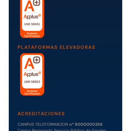
PLATAFORMAS ELEVADORAS
ACREDITACIONES
CAMPUS TELEFORMACION
nº 8000000356
Centro Registrado Servicio Público de Empleo