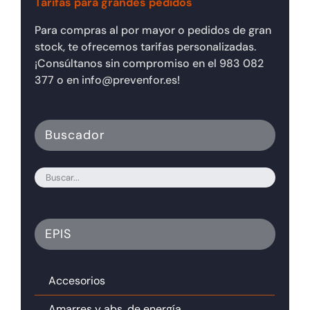
Tarifas para grandes pedidos
Para compras al por mayor o pedidos de gran
stock, te ofrecemos tarifas personalizadas.
¡Consúltanos sin compromiso en el 983 082
377 o en info@prevenfor.es!
Buscador
EPIS
Accesorios
Amarres y abs. de energía