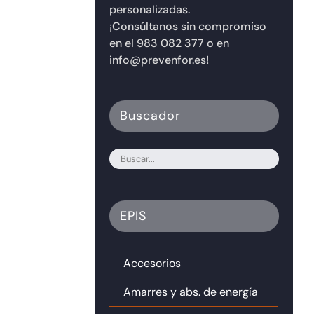
personalizadas.
¡Consúltanos sin compromiso
en el 983 082 377 o en
info@prevenfor.es!
Buscador
EPIS
Accesorios
Amarres y abs. de energía