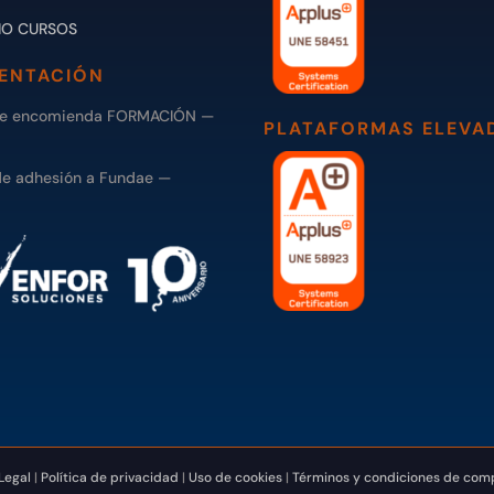
IO CURSOS
ENTACIÓN
de encomienda FORMACIÓN —
PLATAFORMAS ELEVA
de adhesión a Fundae —
Legal
|
Política de privacidad
|
Uso de cookies
|
Términos y condiciones de com