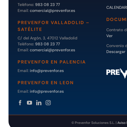
Teléfono:
983 08 23 77
CALENDAR
Email:
comercial@prevenfor.es
DOCUM
PREVENFOR VALLADOLID –
SATÉLITE
Contrato 
Ver
C/ del Argón, 3, 47012 Valladolid
Teléfono:
983 08 23 77
Convenio 
Email:
comercial@prevenfor.es
Descargar
PREVENFOR EN PALENCIA
Email:
info@prevenfor.es
PREVENFOR EN LEON
Email:
info@prevenfor.es
© Prevenfor Soluciones S.L. |
Aviso 