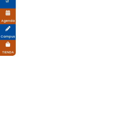
Agenda
Campus
TIENDA