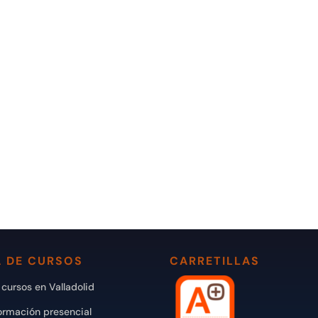
 DE CURSOS
CARRETILLAS
cursos en Valladolid
ormación presencial