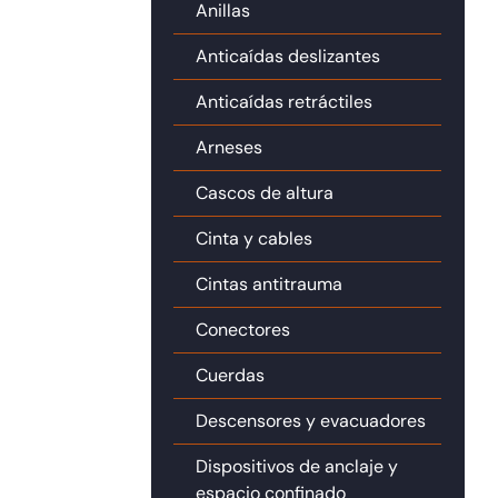
Anillas
Anticaídas deslizantes
Anticaídas retráctiles
Arneses
Cascos de altura
Cinta y cables
Cintas antitrauma
Conectores
Cuerdas
Descensores y evacuadores
Dispositivos de anclaje y
espacio confinado