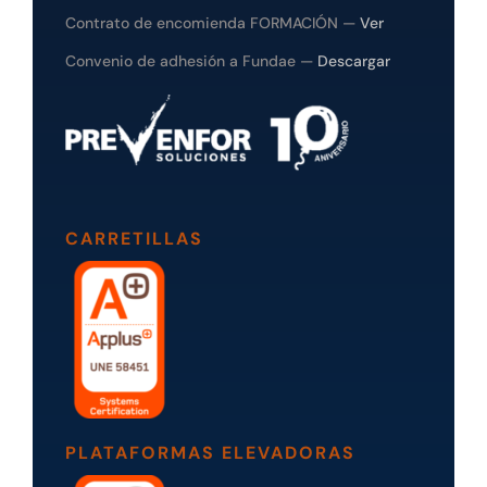
Contrato de encomienda FORMACIÓN —
Ver
Convenio de adhesión a Fundae —
Descargar
CARRETILLAS
PLATAFORMAS ELEVADORAS