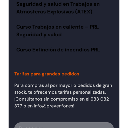
Seguridad y salud en Trabajos en
Atmósferas Explosivas (ATEX)
Curso Trabajos en caliente – PRL
Seguridad y salud
Curso Extinción de incendios PRL
Tarifas para grandes pedidos
Para compras al por mayor o pedidos de gran
stock, te ofrecemos tarifas personalizadas.
¡Consúltanos sin compromiso en el 983 082
377 o en info@prevenfor.es!