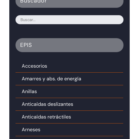
Buscador
EPIS
Accesorios
Amarres y abs. de energía
Anillas
Anticaídas deslizantes
Anticaídas retráctiles
Arneses