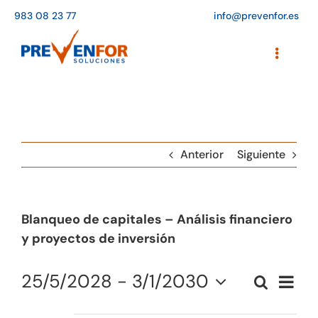
Saltar
983 08 23 77
info@prevenfor.es
al
contenido
Toggle
Navigati
Inicio
Instalaciones
Anterior
Siguiente
Formación
Agenda de cursos
Blanqueo de capitales – Análisis financiero
Adaptación a la LOPD
y proyectos de inversión
EPIs
25/5/2028
 - 
3/1/2030
Naveg
Buscar
Naveg
Summa
de
Select
Blog
vistas
May 2028