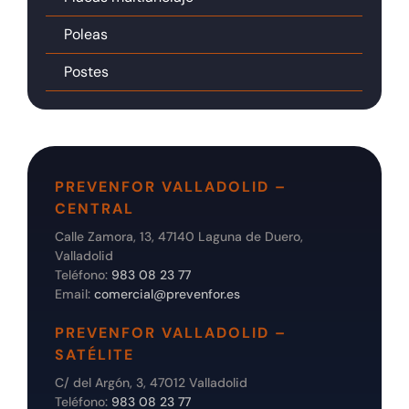
Poleas
Postes
PREVENFOR VALLADOLID –
CENTRAL
Calle Zamora, 13, 47140 Laguna de Duero,
Valladolid
Teléfono:
983 08 23 77
Email:
comercial@prevenfor.es
PREVENFOR VALLADOLID –
SATÉLITE
C/ del Argón, 3, 47012 Valladolid
Teléfono:
983 08 23 77