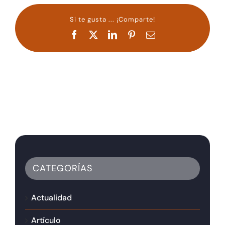
Si te gusta ... ¡Comparte!
Facebook
X
LinkedIn
Pinterest
Correo
electrónico
CATEGORÍAS
Actualidad
Artículo