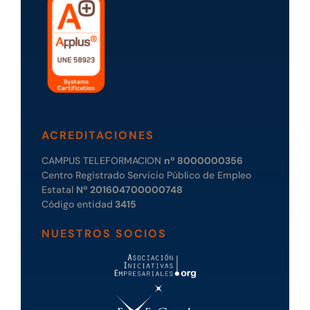
ACREDITACIONES
CAMPUS TELEFORMACION
nº 8000000356
Centro Registrado Servicio Público de Empleo
Estatal
Nº 201604700000748
Código entidad
3415
NUESTROS SOCIOS