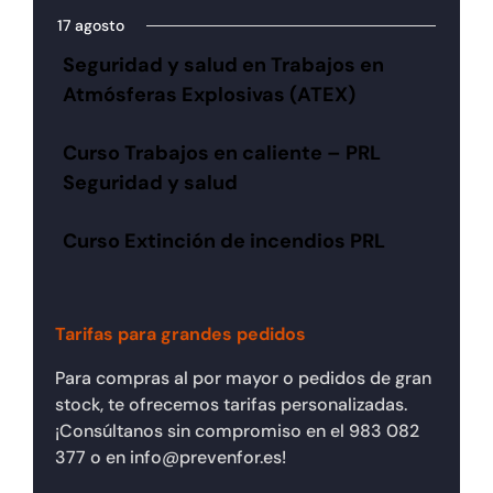
17 agosto
Seguridad y salud en Trabajos en
Atmósferas Explosivas (ATEX)
Curso Trabajos en caliente – PRL
Seguridad y salud
Curso Extinción de incendios PRL
Tarifas para grandes pedidos
Para compras al por mayor o pedidos de gran
stock, te ofrecemos tarifas personalizadas.
¡Consúltanos sin compromiso en el 983 082
377 o en info@prevenfor.es!