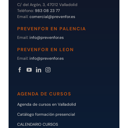
C/ del Argón, 3, 47012 Valladolid
Teléfono:
983 08 23 77
Email:
comercial@prevenfor.es
PREVENFOR EN PALENCIA
Email:
info@prevenfor.es
PREVENFOR EN LEON
Email:
info@prevenfor.es
AGENDA DE CURSOS
Agenda de cursos en Valladolid
Catálogo formación presencial
CALENDARIO CURSOS