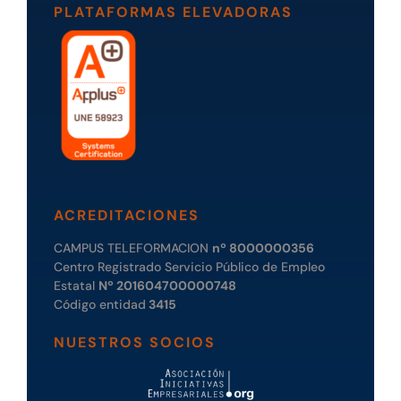
PLATAFORMAS ELEVADORAS
ACREDITACIONES
CAMPUS TELEFORMACION
nº 8000000356
Centro Registrado Servicio Público de Empleo
Estatal
Nº 201604700000748
Código entidad
3415
NUESTROS SOCIOS