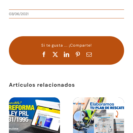
03/06/2021
Si te gusta ... ¡Comparte!
Facebook
X
LinkedIn
Pinterest
Correo
electrónico
Artículos relacionados