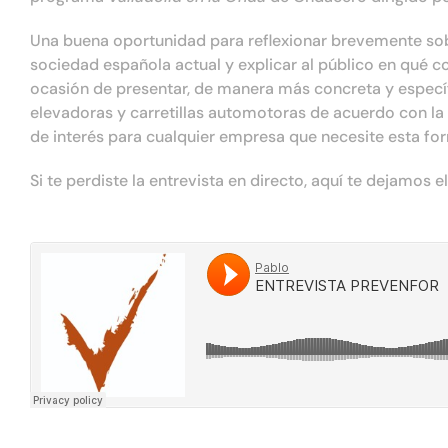
Una buena oportunidad para reflexionar brevemente sobr
sociedad española actual y explicar al público en qué c
ocasión de presentar, de manera más concreta y específ
elevadoras y carretillas automotoras de acuerdo con l
de interés para cualquier empresa que necesite esta for
Si te perdiste la entrevista en directo, aquí te dejamos