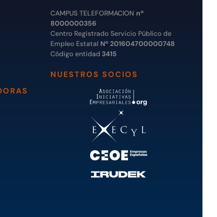
CAMPUS TELEFORMACION
nº
8000000356
Centro Registrado Servicio Público de
Empleo Estatal
Nº 201604700000748
Código entidad
3415
NUESTROS SOCIOS
DORAS