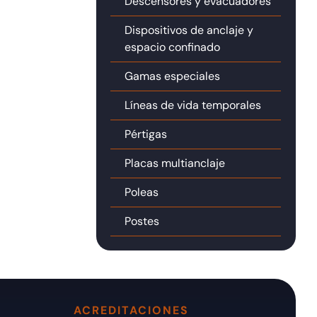
Descensores y evacuadores
Dispositivos de anclaje y
espacio confinado
Gamas especiales
Líneas de vida temporales
Pértigas
Placas multianclaje
Poleas
Postes
ACREDITACIONES