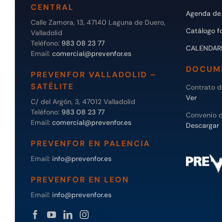
CENTRAL
Agenda de 
Calle Zamora, 13, 47140 Laguna de Duero,
Catálogo f
Valladolid
Teléfono:
983 08 23 77
CALENDAR
Email:
comercial@prevenfor.es
DOCUM
PREVENFOR VALLADOLID –
SATÉLITE
Contrato 
Ver
C/ del Argón, 3, 47012 Valladolid
Teléfono:
983 08 23 77
Convenio 
Email:
comercial@prevenfor.es
Descargar
PREVENFOR EN PALENCIA
Email:
info@prevenfor.es
PREVENFOR EN LEON
Email:
info@prevenfor.es