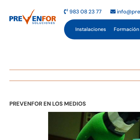
Saltar
al
983 08 23 77
info@pre
contenido
Instalaciones
Formación
PREVENFOR EN LOS MEDIOS