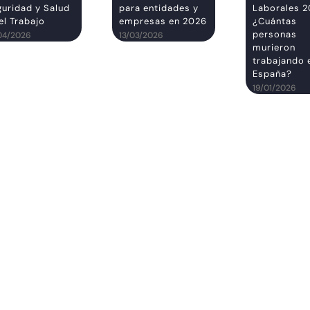
guridad y Salud
para entidades y
Laborales 2
el Trabajo
empresas en 2026
¿Cuántas
personas
04/2026
13/03/2026
murieron
trabajando 
España?
19/01/2026