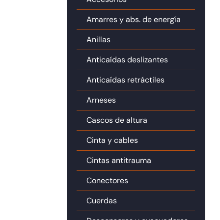
Amarres y abs. de energía
Anillas
Anticaídas deslizantes
Anticaídas retráctiles
Arneses
Cascos de altura
Cinta y cables
Cintas antitrauma
Conectores
Cuerdas