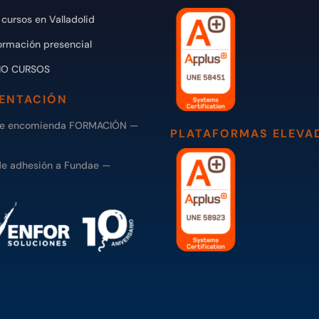
cursos en Valladolid
ormación presencial
IO CURSOS
ENTACIÓN
de encomienda FORMACIÓN —
PLATAFORMAS ELEVA
de adhesión a Fundae —