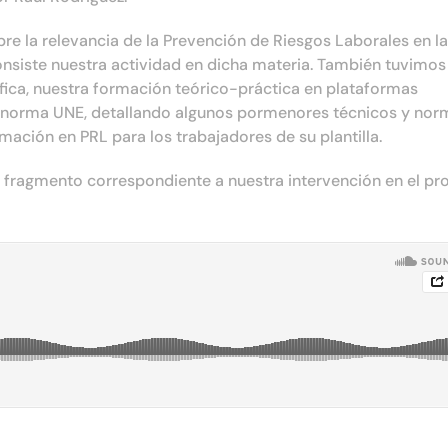
e la relevancia de la Prevención de Riesgos Laborales en la
onsiste nuestra actividad en dicha materia. También tuvimos
ica, nuestra formación teórico-práctica en plataformas
a norma UNE, detallando algunos pormenores técnicos y nor
mación en PRL para los trabajadores de su plantilla.
 el fragmento correspondiente a nuestra intervención en el p