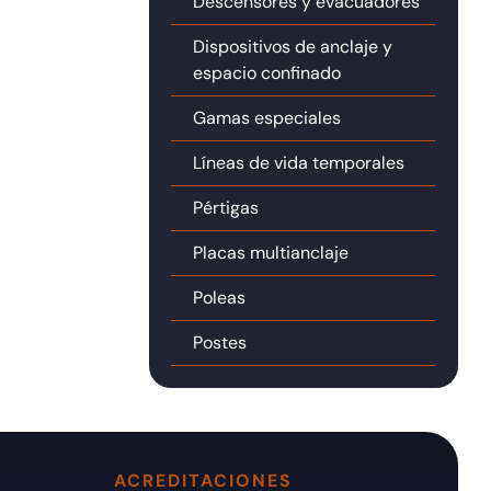
Descensores y evacuadores
Dispositivos de anclaje y
espacio confinado
Gamas especiales
Líneas de vida temporales
Pértigas
Placas multianclaje
Poleas
Postes
ACREDITACIONES