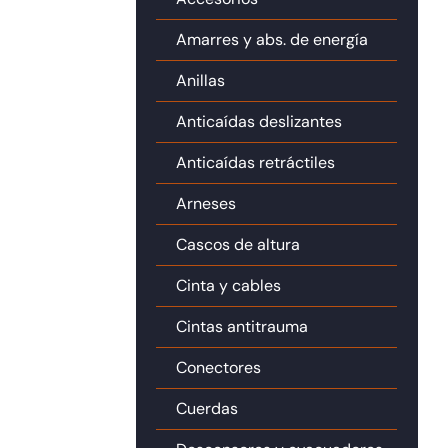
Amarres y abs. de energía
Anillas
Anticaídas deslizantes
Anticaídas retráctiles
Arneses
Cascos de altura
Cinta y cables
Cintas antitrauma
Conectores
Cuerdas