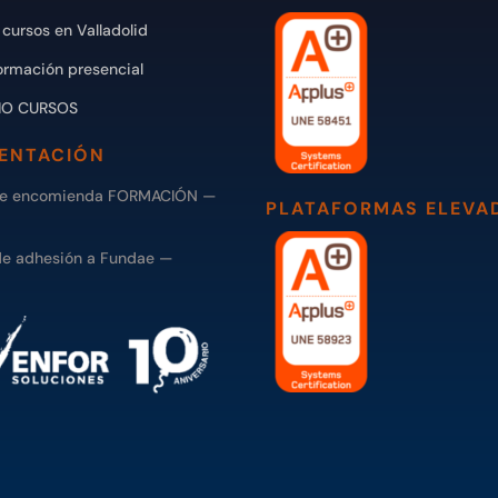
cursos en Valladolid
ormación presencial
IO CURSOS
ENTACIÓN
de encomienda FORMACIÓN —
PLATAFORMAS ELEVA
de adhesión a Fundae —