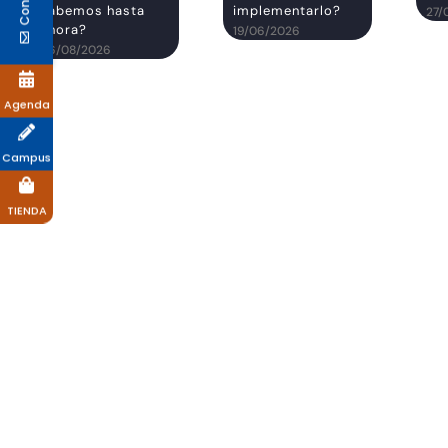
sabemos hasta
implementarlo?
27/
ahora?
19/06/2026
06/08/2026
Agenda
Campus
TIENDA