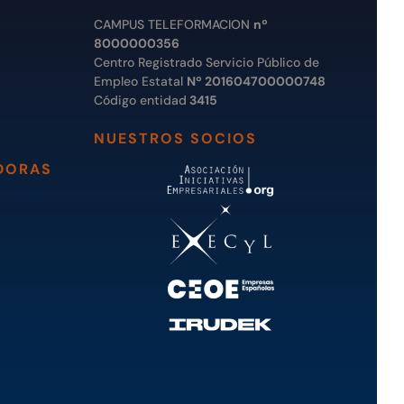
CAMPUS TELEFORMACION
nº
8000000356
Centro Registrado Servicio Público de
Empleo Estatal
Nº 201604700000748
Código entidad
3415
NUESTROS SOCIOS
DORAS