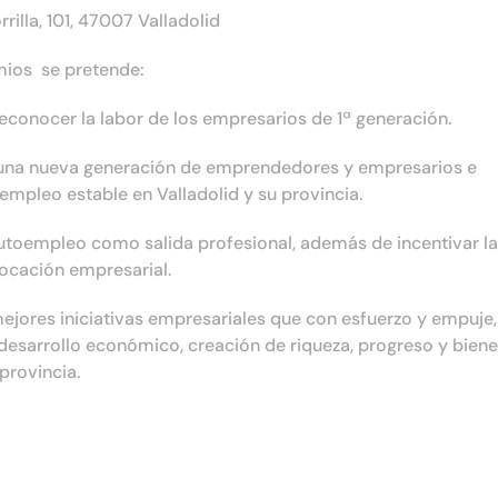
lla, 101, 47007 Valladolid
mios se pretende:
econocer la labor de los empresarios de 1ª generación.
 una nueva generación de emprendedores y empresarios e
empleo estable en Valladolid y su provincia.
autoempleo como salida profesional, además de incentivar la
ocación empresarial.
mejores iniciativas empresariales que con esfuerzo y empuje,
 desarrollo económico, creación de riqueza, progreso y biene
 provincia.