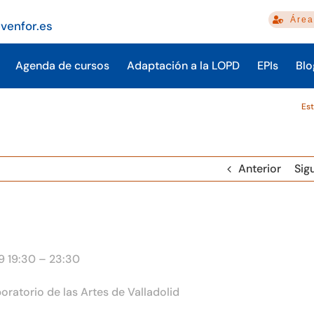
Área
venfor.es
Agenda de cursos
Adaptación a la LOPD
EPIs
Blo
Est
Anterior
Sig
19 19:30 – 23:30
ratorio de las Artes de Valladolid