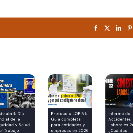
Facebook
X
Linke
de abril: Día
Protocolo LOPIVI:
Informe de
dial de la
Guía completa
Accidentes
guridad y Salud
para entidades y
Laborales 2
el Trabajo
empresas en 2026
¿Cuántas