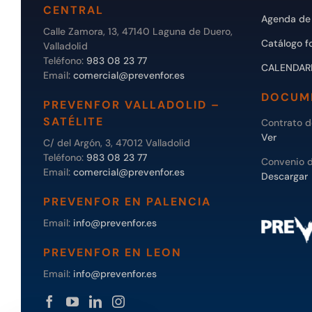
CENTRAL
Agenda de 
Calle Zamora, 13, 47140 Laguna de Duero,
Catálogo f
Valladolid
Teléfono:
983 08 23 77
CALENDAR
Email:
comercial@prevenfor.es
DOCUM
PREVENFOR VALLADOLID –
SATÉLITE
Contrato 
Ver
C/ del Argón, 3, 47012 Valladolid
Teléfono:
983 08 23 77
Convenio 
Email:
comercial@prevenfor.es
Descargar
PREVENFOR EN PALENCIA
Email:
info@prevenfor.es
PREVENFOR EN LEON
Email:
info@prevenfor.es