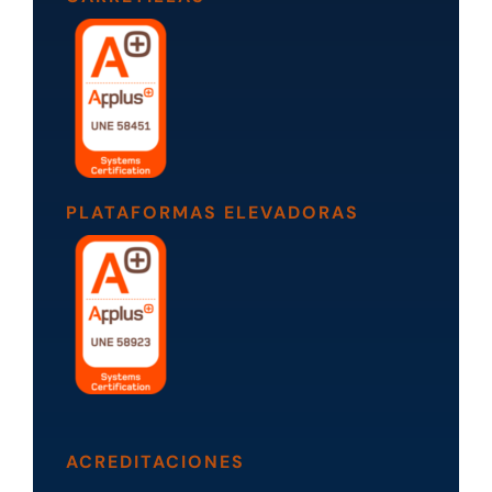
PLATAFORMAS ELEVADORAS
ACREDITACIONES