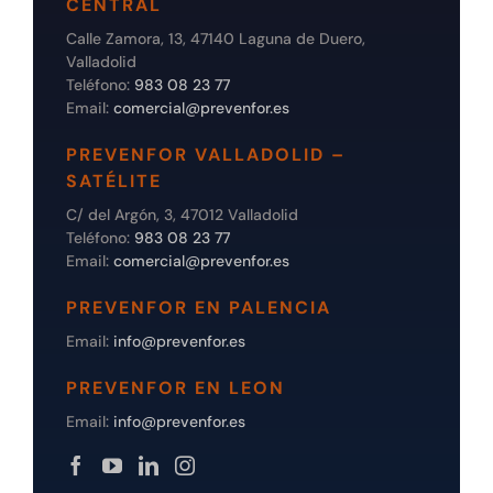
CENTRAL
Calle Zamora, 13, 47140 Laguna de Duero,
Valladolid
Teléfono:
983 08 23 77
Email:
comercial@prevenfor.es
PREVENFOR VALLADOLID –
SATÉLITE
C/ del Argón, 3, 47012 Valladolid
Teléfono:
983 08 23 77
Email:
comercial@prevenfor.es
PREVENFOR EN PALENCIA
Email:
info@prevenfor.es
PREVENFOR EN LEON
Email:
info@prevenfor.es