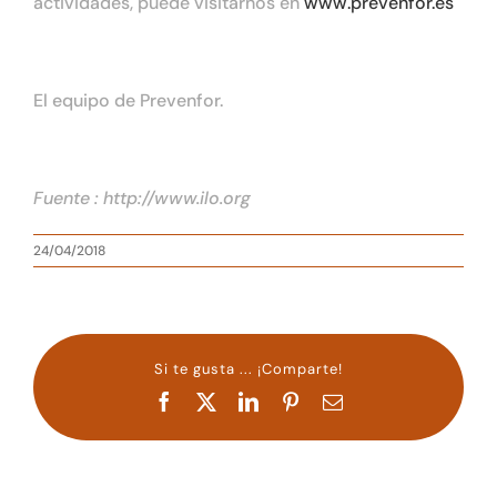
actividades, puede visitarnos en
www.prevenfor.es
El equipo de Prevenfor.
Fuente : http://www.ilo.org
24/04/2018
Si te gusta ... ¡Comparte!
Facebook
X
LinkedIn
Pinterest
Correo
electrónico