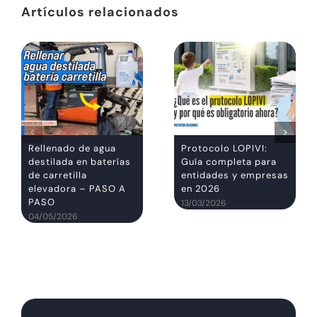
Artículos relacionados
Rellenado de agua
Protocolo LOPIVI:
destilada en baterías
Guía completa para
de carretilla
entidades y empresas
elevadora – PASO A
en 2026
PASO
13/03/2026
04/05/2026