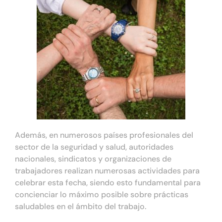
Además, en numerosos países profesionales del
sector de la seguridad y salud, autoridades
nacionales, sindicatos y organizaciones de
trabajadores realizan numerosas actividades para
celebrar esta fecha, siendo esto fundamental para
concienciar lo máximo posible sobre prácticas
saludables en el ámbito del trabajo.