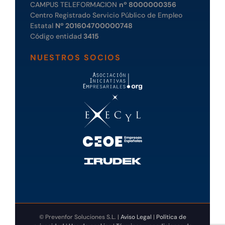
CAMPUS TELEFORMACION
nº 8000000356
Centro Registrado Servicio Público de Empleo
Estatal
Nº 201604700000748
Código entidad
3415
NUESTROS SOCIOS
© Prevenfor Soluciones S.L. |
Aviso Legal
|
Política de