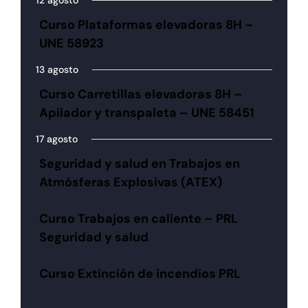
12 agosto
Curso Plataformas elevadoras 8H –
UNE 58923
13 agosto
Curso Carretillas elevadoras 8H –
Apilador y transpaleta – UNE 58451
17 agosto
Seguridad y salud en Trabajos en
Atmósferas Explosivas (ATEX)
Curso Trabajos en caliente – PRL
Seguridad y salud
Curso Extinción de incendios PRL