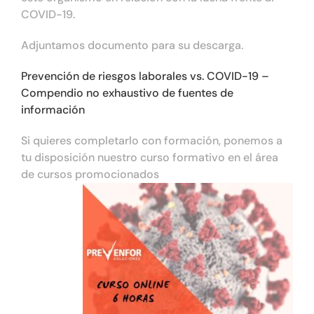
COVID-19.
Tienda online
Adjuntamos documento para su descarga.
Contacto
Prevención de riesgos laborales vs. COVID-19 –
Compendio no exhaustivo de fuentes de
información
Si quieres completarlo con formación, ponemos a
tu disposición nuestro curso formativo en el área
de cursos promocionados