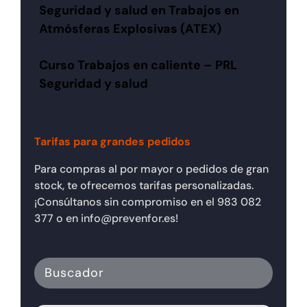
Seguridad y salud en Trabajos en
Atmósferas Explosivas (ATEX)
Curso Trabajos en caliente – PRL
Seguridad y salud
Tarifas para grandes pedidos
Para compras al por mayor o pedidos de gran
stock, te ofrecemos tarifas personalizadas.
¡Consúltanos sin compromiso en el 983 082
377 o en info@prevenfor.es!
Buscador