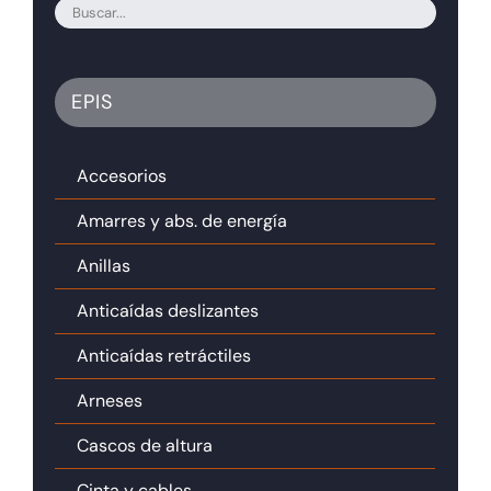
EPIS
Accesorios
Amarres y abs. de energía
Anillas
Anticaídas deslizantes
Anticaídas retráctiles
Arneses
Cascos de altura
Cinta y cables