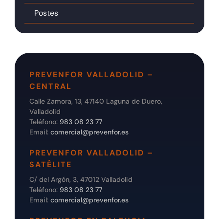
Postes
PREVENFOR VALLADOLID –
CENTRAL
Calle Zamora, 13, 47140 Laguna de Duero,
Valladolid
Teléfono:
983 08 23 77
Email:
comercial@prevenfor.es
PREVENFOR VALLADOLID –
SATÉLITE
C/ del Argón, 3, 47012 Valladolid
Teléfono:
983 08 23 77
Email:
comercial@prevenfor.es