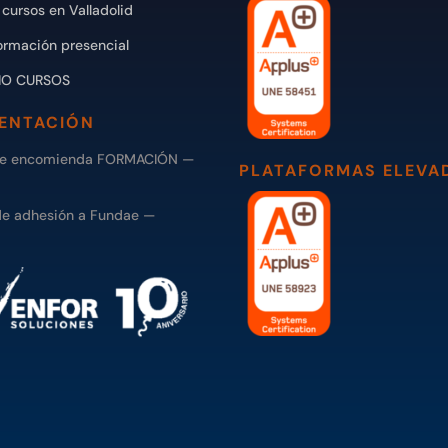
cursos en Valladolid
ormación presencial
IO CURSOS
ENTACIÓN
de encomienda FORMACIÓN —
PLATAFORMAS ELEVA
de adhesión a Fundae —