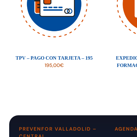
TPV – PAGO CON TARJETA – 195
EXPEDI
195,00
€
FORMAC
PREVENFOR VALLADOLID –
AGENDA
CENTRAL