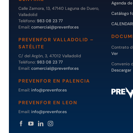
Agenda de 
Calle Zamora, 13, 47140 Laguna de Duero,
Catálogo f
Valladolid
Teléfono:
983 08 23 77
CALENDAR
Email:
comercial@prevenfor.es
DOCUM
PREVENFOR VALLADOLID –
SATÉLITE
Contrato 
Ver
C/ del Argón, 3, 47012 Valladolid
Teléfono:
983 08 23 77
Convenio 
Email:
comercial@prevenfor.es
Descargar
PREVENFOR EN PALENCIA
Email:
info@prevenfor.es
PREVENFOR EN LEON
Email:
info@prevenfor.es