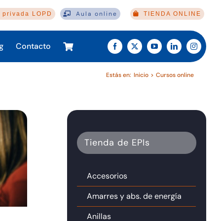
Aula online
 privada LOPD
TIENDA ONLINE
g
Contacto
Estás en:
Inicio
Cursos online
Tienda de EPIs
Accesorios
Amarres y abs. de energía
Anillas