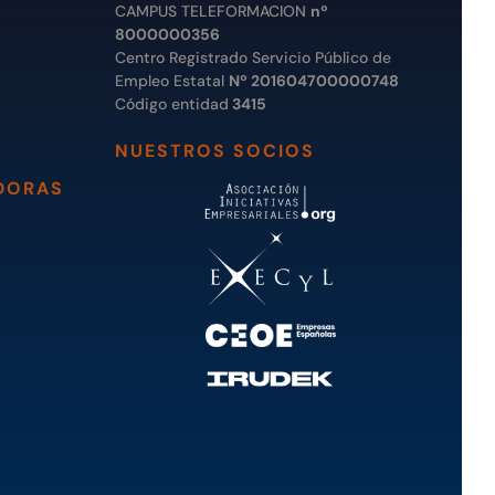
CAMPUS TELEFORMACION
nº
8000000356
Centro Registrado Servicio Público de
Empleo Estatal
Nº 201604700000748
Código entidad
3415
NUESTROS SOCIOS
DORAS