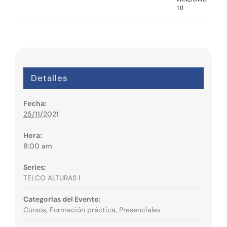
10
Detalles
Fecha:
25/11/2021
Hora:
8:00 am
Series:
TELCO ALTURAS I
Categorías del Evento:
Cursos
,
Formación práctica
,
Presenciales