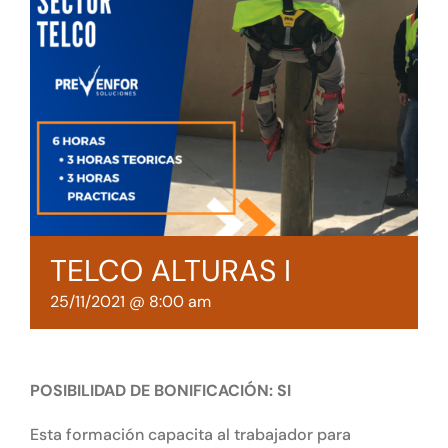
Tienda online
Contacto
TELCO ALTURAS I
25/11/2021 @ 8:00 am
POSIBILIDAD DE BONIFICACIÓN: SI
Esta formación capacita al trabajador para