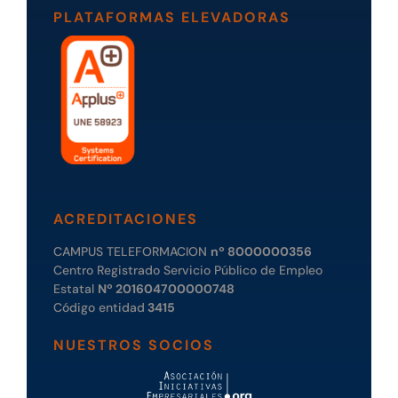
PLATAFORMAS ELEVADORAS
ACREDITACIONES
CAMPUS TELEFORMACION
nº 8000000356
Centro Registrado Servicio Público de Empleo
Estatal
Nº 201604700000748
Código entidad
3415
NUESTROS SOCIOS