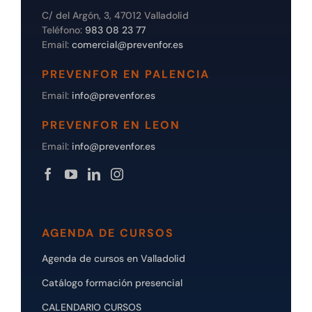
C/ del Argón, 3, 47012 Valladolid
Teléfono:
983 08 23 77
Email:
comercial@prevenfor.es
PREVENFOR EN PALENCIA
Email:
info@prevenfor.es
PREVENFOR EN LEON
Email:
info@prevenfor.es
AGENDA DE CURSOS
Agenda de cursos en Valladolid
Catálogo formación presencial
CALENDARIO CURSOS