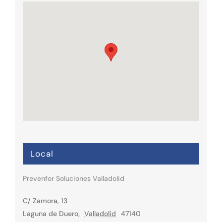
Local
Prevenfor Soluciones Valladolid
C/ Zamora, 13
Laguna de Duero
,
Valladolid
47140