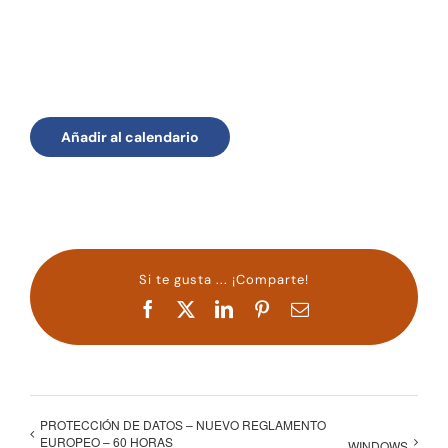
Añadir al calendario
Si te gusta ... ¡Comparte!
Facebook
X
LinkedIn
Pinterest
Correo
electrónico
PROTECCIÓN DE DATOS – NUEVO REGLAMENTO
EUROPEO – 60 HORAS
WINDOWS