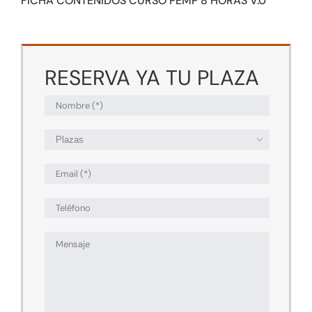
FICHA CONTENIDOS CURSO PEMP 8 HORAS V.0
RESERVA YA TU PLAZA
