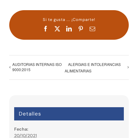
Si te gusta ... ¡Comparte!
Facebook
X
LinkedIn
Pinterest
Correo
electrónico
AUDITORIAS INTERNAS ISO
ALERGIAS E INTOLERANCIAS
9000:2015
ALIMENTARIAS
Detalles
Fecha:
20/10/2021