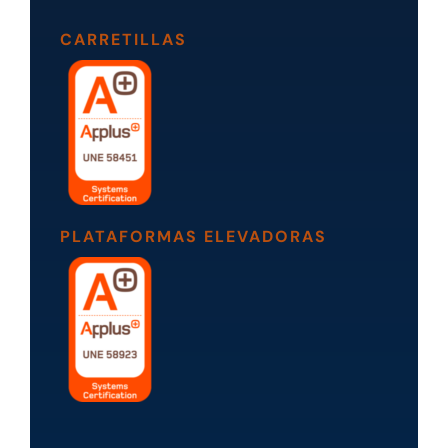
CARRETILLAS
PLATAFORMAS ELEVADORAS