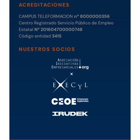
ACREDITACIONES
CAMPUS TELEFORMACION
nº 8000000356
Centro Registrado Servicio Público de Empleo
Estatal
Nº 201604700000748
Código entidad
3415
NUESTROS SOCIOS