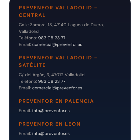
PREVENFOR VALLADOLID –
CENTRAL
Calle Zamora, 13, 47140 Laguna de Duero,
Valladolid
Teléfono:
983 08 23 77
Email:
comercial@prevenfor.es
PREVENFOR VALLADOLID –
SATÉLITE
C/ del Argón, 3, 47012 Valladolid
Teléfono:
983 08 23 77
Email:
comercial@prevenfor.es
PREVENFOR EN PALENCIA
Email:
info@prevenfor.es
PREVENFOR EN LEON
Email:
info@prevenfor.es