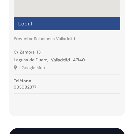
Local
Prevenfor Soluciones Valladolid
C/ Zamora, 13
Laguna de Duero
,
Valladolid
47140
+ Google Map
Teléfono
983082377