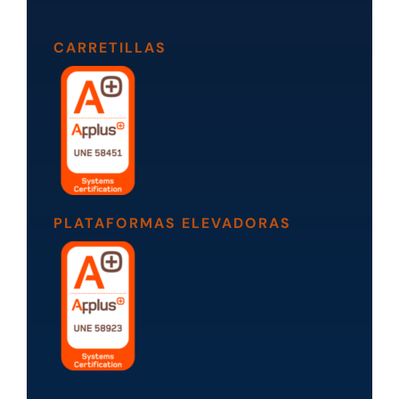
CARRETILLAS
PLATAFORMAS ELEVADORAS