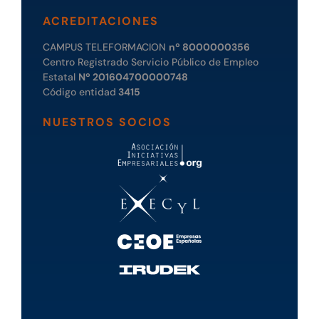
ACREDITACIONES
CAMPUS TELEFORMACION
nº 8000000356
Centro Registrado Servicio Público de Empleo
Estatal
Nº 201604700000748
Código entidad
3415
NUESTROS SOCIOS