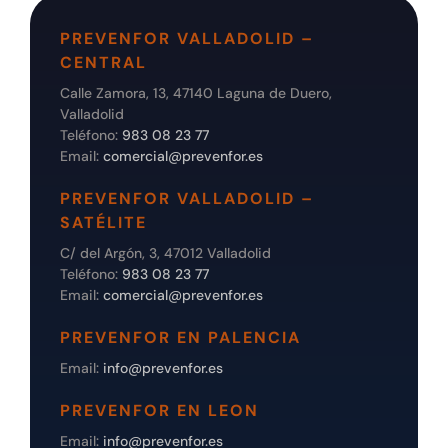
PREVENFOR VALLADOLID –
CENTRAL
Calle Zamora, 13, 47140 Laguna de Duero,
Valladolid
Teléfono:
983 08 23 77
Email:
comercial@prevenfor.es
PREVENFOR VALLADOLID –
SATÉLITE
C/ del Argón, 3, 47012 Valladolid
Teléfono:
983 08 23 77
Email:
comercial@prevenfor.es
PREVENFOR EN PALENCIA
Email:
info@prevenfor.es
PREVENFOR EN LEON
Email:
info@prevenfor.es