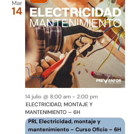
Mar
14
14 julio @ 8:00 am
-
2:00 pm
ELECTRICIDAD, MONTAJE Y
MANTENIMIENTO – 6H
PRL Electricidad, montaje y
mantenimiento – Curso Oficio – 6H