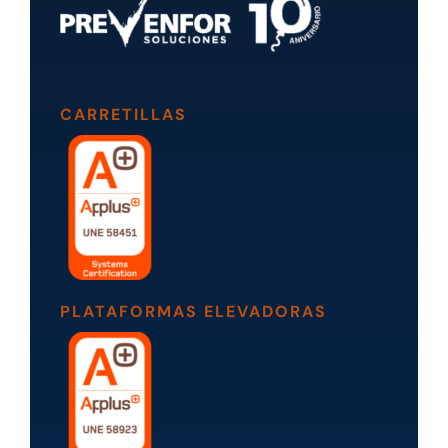
CARRETILLAS
PLATAFORMAS ELEVADORAS