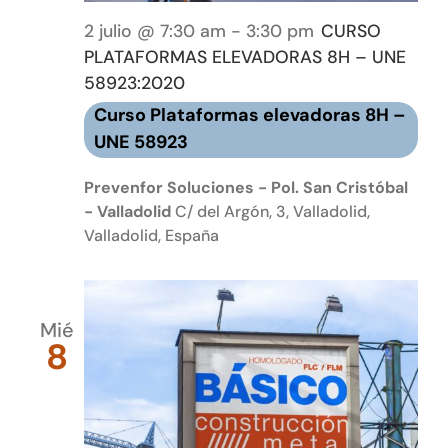
2 julio @ 7:30 am
-
3:30 pm
CURSO
PLATAFORMAS ELEVADORAS 8H – UNE
58923:2020
Curso Plataformas elevadoras 8H –
UNE 58923
Prevenfor Soluciones - Pol. San Cristóbal
- Valladolid
C/ del Argón, 3, Valladolid,
Valladolid, España
Mié
8