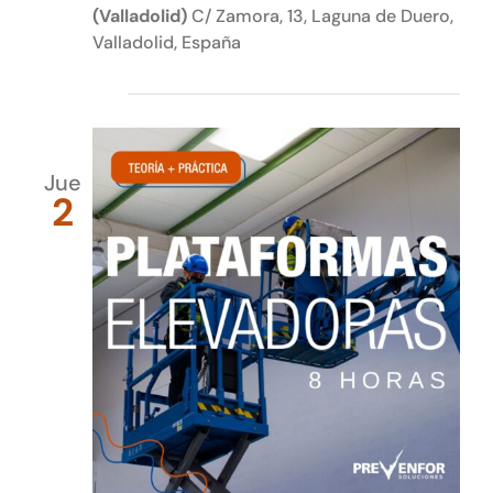
(Valladolid)
C/ Zamora, 13, Laguna de Duero,
Valladolid, España
julio 2026
Jue
2