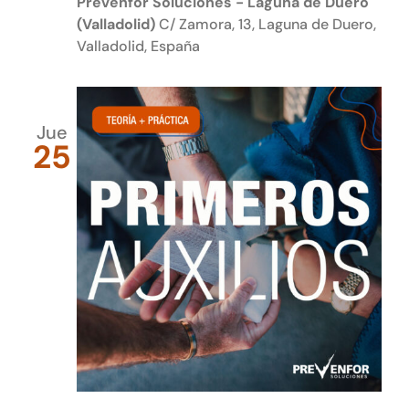
Prevenfor Soluciones - Laguna de Duero
(Valladolid)
C/ Zamora, 13, Laguna de Duero,
Valladolid, España
Jue
25