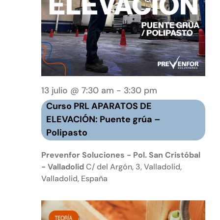
Curso
13 julio @ 7:30 am
-
3:30 pm
PRL
Curso PRL APARATOS DE
APARATOS
ELEVACIÓN: Puente grúa –
ELEVADORES:
Polipasto
Puente
grúa
Prevenfor Soluciones - Pol. San Cristóbal
–
- Valladolid
C/ del Argón, 3, Valladolid,
Valladolid, España
Polipasto