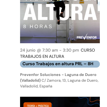
Event
Tienda online
Contacto
24 junio @ 7:30 am
-
3:30 pm
CURSO
TRABAJOS EN ALTURA
Curso Trabajos en altura PRL – 8H
Prevenfor Soluciones - Laguna de Duero
(Valladolid)
C/ Zamora, 13, Laguna de Duero,
Valladolid, España