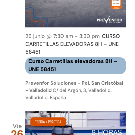
26 junio @ 7:30 am
-
3:30 pm
CURSO
CARRETILLAS ELEVADORAS 8H – UNE
58451
Curso Carretillas elevadoras 8H –
UNE 58451
Prevenfor Soluciones - Pol. San Cristóbal
- Valladolid
C/ del Argón, 3, Valladolid,
Valladolid, España
Vie
26