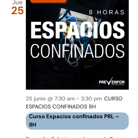
Jue
25
25 junio @ 7:30 am
-
3:30 pm
CURSO
ESPACIOS CONFINADOS 8H
Curso Espacios confinados PRL –
8H