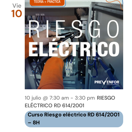
Vie
10
10 julio @ 7:30 am
-
3:30 pm
RIESGO
ELÉCTRICO RD 614/2001
Curso Riesgo eléctrico RD 614/2001
– 8H