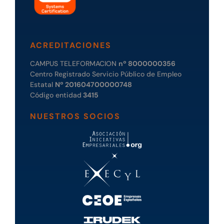
ACREDITACIONES
CAMPUS TELEFORMACION
nº 8000000356
Centro Registrado Servicio Público de Empleo
Estatal
Nº 201604700000748
Código entidad
3415
NUESTROS SOCIOS