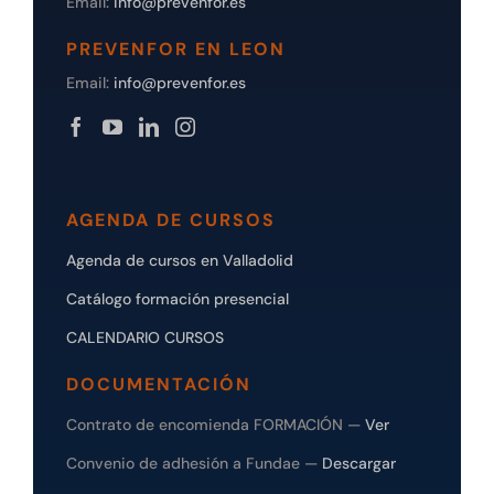
Email:
info@prevenfor.es
PREVENFOR EN LEON
Email:
info@prevenfor.es
AGENDA DE CURSOS
Agenda de cursos en Valladolid
Catálogo formación presencial
CALENDARIO CURSOS
DOCUMENTACIÓN
Contrato de encomienda FORMACIÓN —
Ver
Convenio de adhesión a Fundae —
Descargar