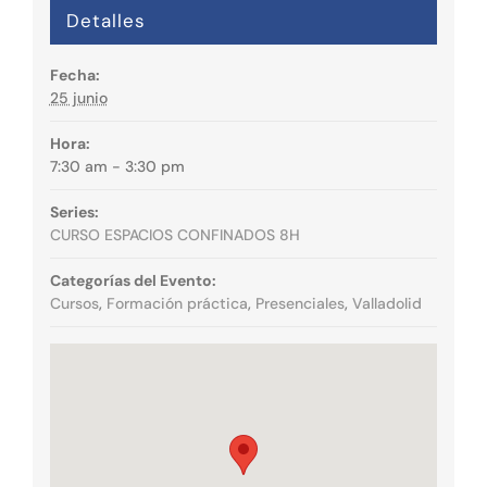
Detalles
Fecha:
25 junio
Hora:
7:30 am - 3:30 pm
Series:
CURSO ESPACIOS CONFINADOS 8H
Categorías del Evento:
Cursos
,
Formación práctica
,
Presenciales
,
Valladolid