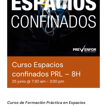
Tienda online
Contacto
Curso Espacios
confinados PRL – 8H
25 junio @ 7:30 am
-
3:30 pm
Curso de Formación Práctica en Espacios