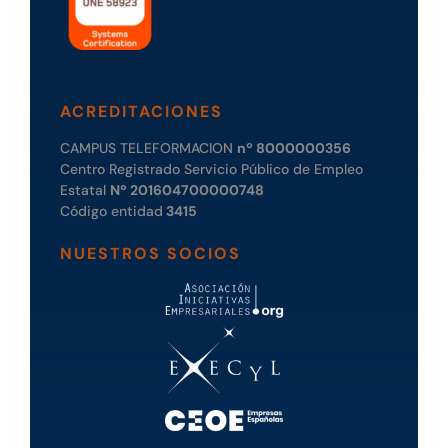
ACREDITACIONES
CAMPUS TELEFORMACION
nº 8000000356
Centro Registrado Servicio Público de Empleo
Estatal
Nº 201604700000748
Código entidad
3415
NUESTROS SOCIOS