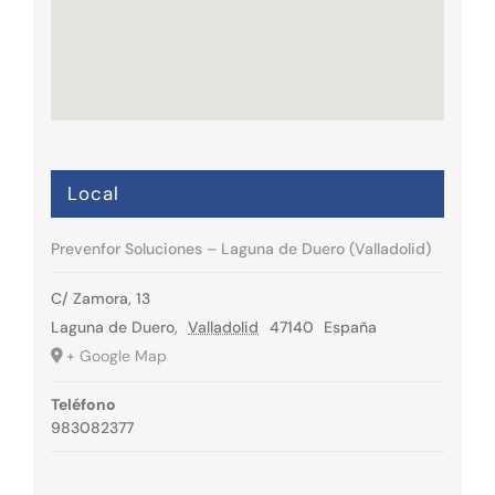
Local
Prevenfor Soluciones – Laguna de Duero (Valladolid)
C/ Zamora, 13
Laguna de Duero
,
Valladolid
47140
España
+ Google Map
Teléfono
983082377