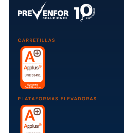
CARRETILLAS
PLATAFORMAS ELEVADORAS