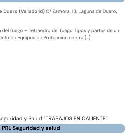
 Duero (Valladolid)
C/ Zamora, 13, Laguna de Duero,
 del fuego – Tetraedro del fuego Tipos y partes de un
nto de Equipos de Protección contra [...]
Seguridad y Salud “TRABAJOS EN CALIENTE”
– PRL Seguridad y salud