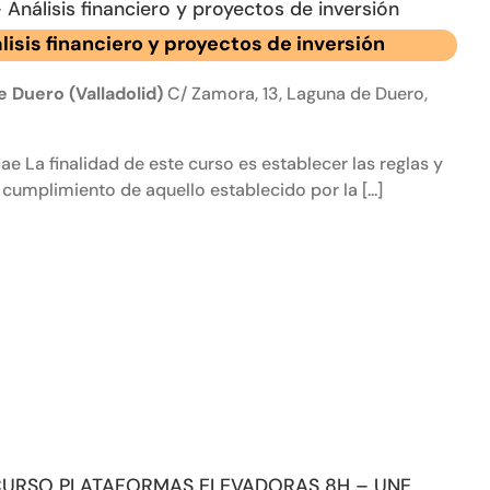
 Análisis financiero y proyectos de inversión
isis financiero y proyectos de inversión
 Duero (Valladolid)
C/ Zamora, 13, Laguna de Duero,
a finalidad de este curso es establecer las reglas y
cumplimiento de aquello establecido por la [...]
URSO PLATAFORMAS ELEVADORAS 8H – UNE