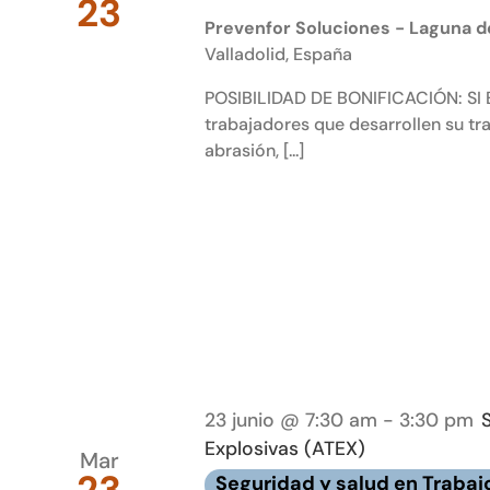
23
Prevenfor Soluciones - Laguna de
Valladolid, España
POSIBILIDAD DE BONIFICACIÓN: SI E
trabajadores que desarrollen su tra
abrasión, [...]
23 junio @ 7:30 am
-
3:30 pm
Explosivas (ATEX)
Mar
Seguridad y salud en Trabaj