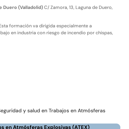
 Duero (Valladolid)
C/ Zamora, 13, Laguna de Duero,
sta formación va dirigida especialmente a
bajo en industria con riesgo de incendio por chispas,
Seguridad y salud en Trabajos en Atmósferas
os en Atmósferas Explosivas (ATEX)