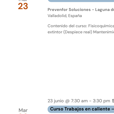
23
Prevenfor Soluciones - Laguna de
Valladolid, España
Contenido del curso: Fisicoquímica
extintor (Despiece real) Mantenimie
23 junio @ 7:30 am
-
3:30 pm
Curso Trabajos en caliente 
Mar