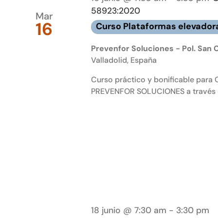
58923:2020
Mar
16
Curso Plataformas elevador
Prevenfor Soluciones - Pol. San C
Valladolid, España
Curso práctico y bonificable para
PREVENFOR SOLUCIONES a través de e
C
18 junio @ 7:30 am
-
3:30 pm