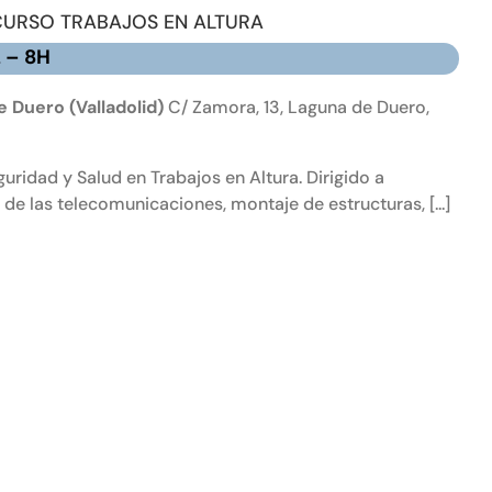
CURSO TRABAJOS EN ALTURA
L – 8H
 Duero (Valladolid)
C/ Zamora, 13, Laguna de Duero,
uridad y Salud en Trabajos en Altura. Dirigido a
de las telecomunicaciones, montaje de estructuras, [...]