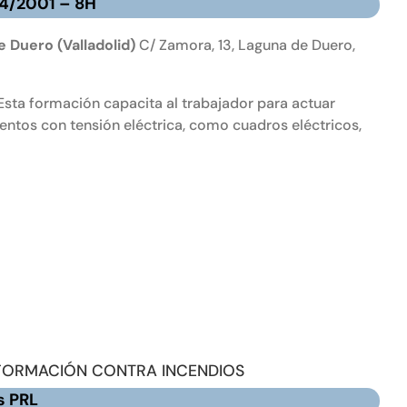
14/2001 – 8H
 Duero (Valladolid)
C/ Zamora, 13, Laguna de Duero,
sta formación capacita al trabajador para actuar
mentos con tensión eléctrica, como cuadros eléctricos,
FORMACIÓN CONTRA INCENDIOS
s PRL