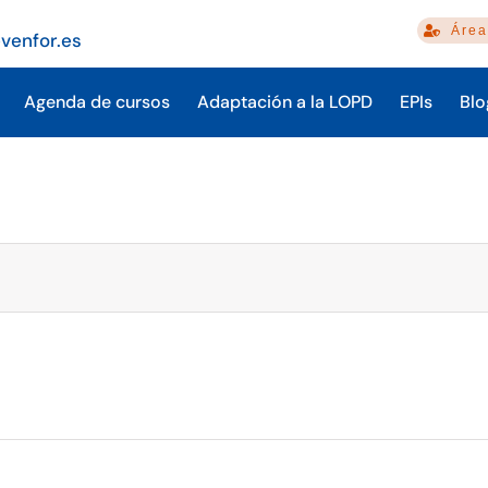
Área
venfor.es
Agenda de cursos
Adaptación a la LOPD
EPIs
Blo