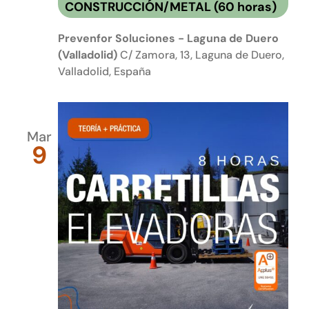
CONSTRUCCIÓN/METAL (60 horas)
Prevenfor Soluciones - Laguna de Duero
(Valladolid)
C/ Zamora, 13, Laguna de Duero,
Valladolid, España
Mar
9