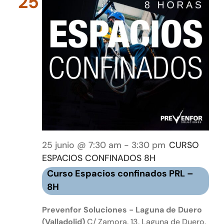
25
25 junio @ 7:30 am
-
3:30 pm
CURSO
ESPACIOS CONFINADOS 8H
Curso Espacios confinados PRL –
8H
Prevenfor Soluciones - Laguna de Duero
(Valladolid)
C/ Zamora, 13, Laguna de Duero,