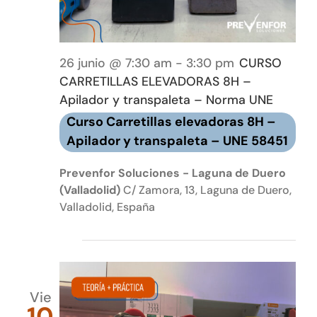
26 junio @ 7:30 am
-
3:30 pm
CURSO
CARRETILLAS ELEVADORAS 8H –
Apilador y transpaleta – Norma UNE
Curso Carretillas elevadoras 8H –
Apilador y transpaleta – UNE 58451
Prevenfor Soluciones - Laguna de Duero
(Valladolid)
C/ Zamora, 13, Laguna de Duero,
Valladolid, España
julio 2026
Vie
10