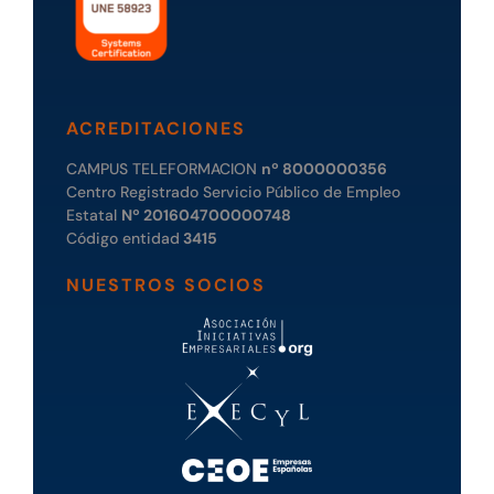
ACREDITACIONES
CAMPUS TELEFORMACION
nº 8000000356
Centro Registrado Servicio Público de Empleo
Estatal
Nº 201604700000748
Código entidad
3415
NUESTROS SOCIOS