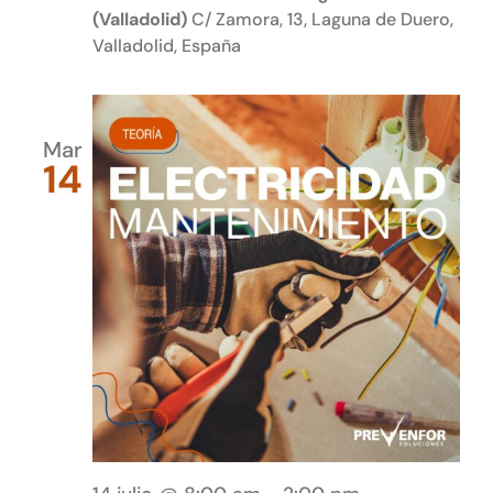
(Valladolid)
C/ Zamora, 13, Laguna de Duero,
Valladolid, España
Mar
14