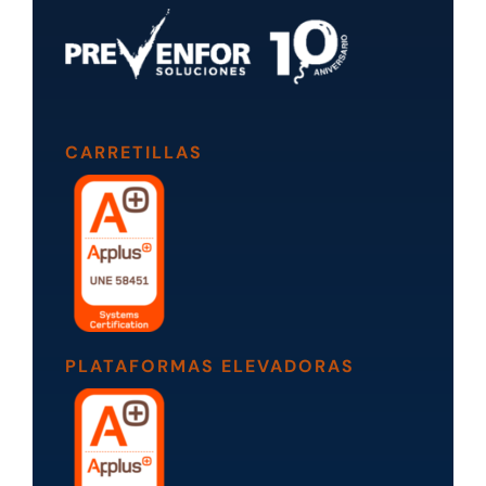
CARRETILLAS
PLATAFORMAS ELEVADORAS