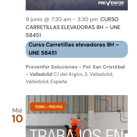
9 junio @ 7:30 am
-
3:30 pm
CURSO
CARRETILLAS ELEVADORAS 8H – UNE
58451
Curso Carretillas elevadoras 8H –
UNE 58451
Prevenfor Soluciones - Pol. San Cristóbal
- Valladolid
C/ del Argón, 3, Valladolid,
Valladolid, España
Mié
10