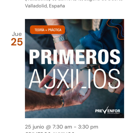
Valladolid, España
Jue
25
25 junio @ 7:30 am
-
3:30 pm