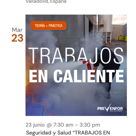
Valladolid, España
Mar
23
23 junio @ 7:30 am
-
3:30 pm
Seguridad y Salud “TRABAJOS EN