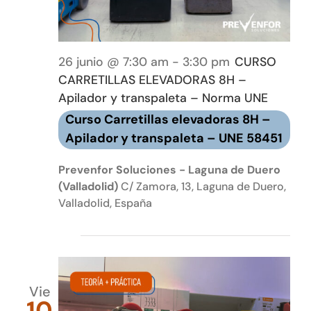
26 junio @ 7:30 am
-
3:30 pm
CURSO
CARRETILLAS ELEVADORAS 8H –
Apilador y transpaleta – Norma UNE
Curso Carretillas elevadoras 8H –
Apilador y transpaleta – UNE 58451
Prevenfor Soluciones - Laguna de Duero
(Valladolid)
C/ Zamora, 13, Laguna de Duero,
Valladolid, España
julio 2026
Vie
10