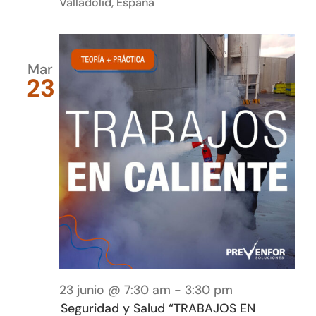
Valladolid, España
Mar
23
23 junio @ 7:30 am
-
3:30 pm
Seguridad y Salud “TRABAJOS EN