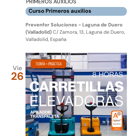
PRIMEROS AUXILIOS
Curso Primeros auxilios
Prevenfor Soluciones - Laguna de Duero
(Valladolid)
C/ Zamora, 13, Laguna de Duero,
Valladolid, España
Vie
26