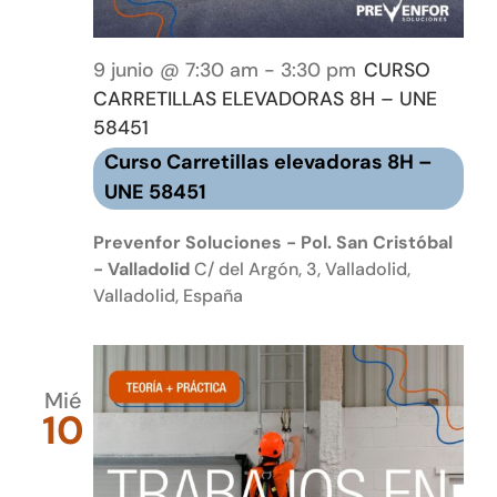
9 junio @ 7:30 am
-
3:30 pm
CURSO
CARRETILLAS ELEVADORAS 8H – UNE
58451
Curso Carretillas elevadoras 8H –
UNE 58451
Prevenfor Soluciones - Pol. San Cristóbal
- Valladolid
C/ del Argón, 3, Valladolid,
Valladolid, España
Mié
10