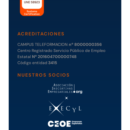
ACREDITACIONES
CAMPUS TELEFORMACION
nº 8000000356
Centro Registrado Servicio Público de Empleo
Estatal
Nº 201604700000748
Código entidad
3415
NUESTROS SOCIOS