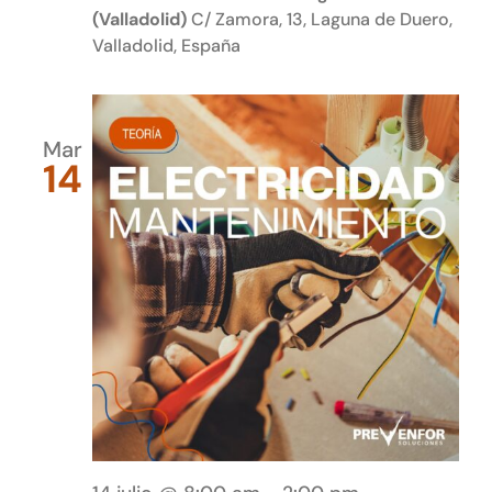
(Valladolid)
C/ Zamora, 13, Laguna de Duero,
Valladolid, España
Mar
14