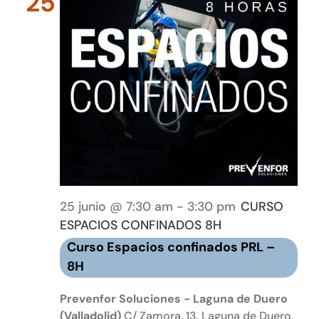
25
25 junio @ 7:30 am
-
3:30 pm
CURSO
ESPACIOS CONFINADOS 8H
Curso Espacios confinados PRL –
8H
Prevenfor Soluciones - Laguna de Duero
(Valladolid)
C/ Zamora, 13, Laguna de Duero,