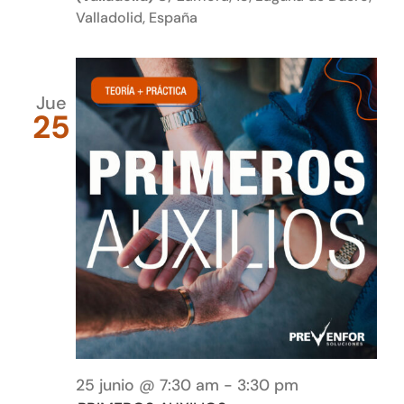
Valladolid, España
Jue
25
25 junio @ 7:30 am
-
3:30 pm