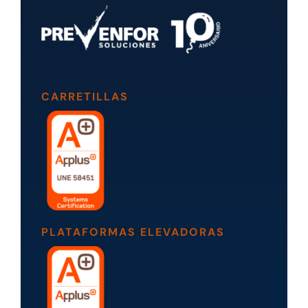
CARRETILLAS
PLATAFORMAS ELEVADORAS