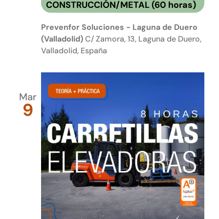
CONSTRUCCIÓN/METAL (60 horas)
Prevenfor Soluciones - Laguna de Duero
(Valladolid)
C/ Zamora, 13, Laguna de Duero,
Valladolid, España
Mar
9